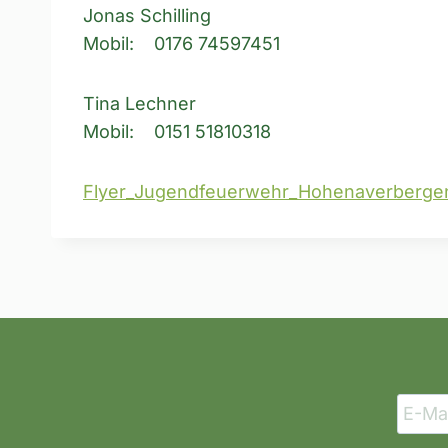
Jonas Schilling
Mobil: 0176 74597451
Tina Lechner
Mobil: 0151 51810318
Flyer_Jugendfeuerwehr_Hohenaverbergen