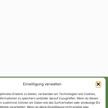
Einwilligung verwalten
optimales Erlebnis zu bieten, verwenden wir Technologien wie Cookies,
formationen zu speichern und/oder darauf zuzugreifen. Wenn du diesen
n zustimmst, können wir Daten wie das Surfverhalten oder eindeutige IDs
ebsite verarbeiten. Wenn du deine Einwillligung nicht erteilst oder