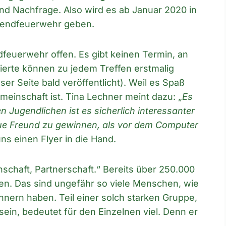
nd Nachfrage. Also wird es ab Januar 2020 in
gendfeuerwehr geben.
dfeuerwehr offen. Es gibt keinen Termin, an
erte können zu jedem Treffen erstmalig
r Seite bald veröffentlicht). Weil es Spaß
emeinschaft ist. Tina Lechner meint dazu: „
Es
n Jugendlichen ist es sicherlich interessanter
neue Freund zu gewinnen, als vor dem Computer
ns einen Flyer in die Hand.
nschaft, Partnerschaft.“ Bereits über 250.000
n. Das sind ungefähr so viele Menschen, wie
nern haben. Teil einer solch starken Gruppe,
 sein, bedeutet für den Einzelnen viel. Denn er