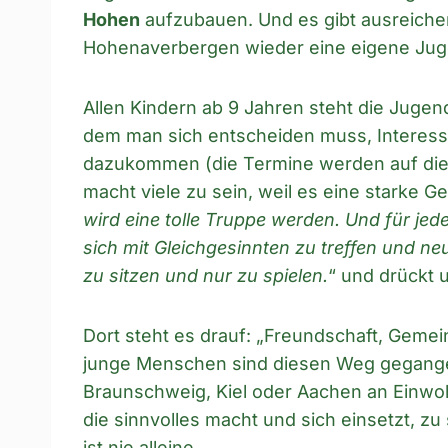
Hohen
aufzubauen. Und es gibt ausreiche
Hohenaverbergen wieder eine eigene Ju
Allen Kindern ab 9 Jahren steht die Jugen
dem man sich entscheiden muss, Interessi
dazukommen (die Termine werden auf diese
macht viele zu sein, weil es eine starke G
wird eine tolle Truppe werden. Und für jede
sich mit Gleichgesinnten zu treffen und 
zu sitzen und nur zu spielen.
“ und drückt u
Dort steht es drauf: „Freundschaft, Gemei
junge Menschen sind diesen Weg gegange
Braunschweig, Kiel oder Aachen an Einwoh
die sinnvolles macht und sich einsetzt, zu
ist nie alleine.