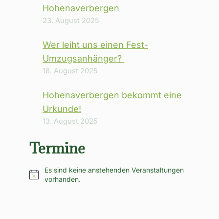
Hohenaverbergen
23. August 2025
Wer leiht uns einen Fest-
Umzugsanhänger?
18. August 2025
Hohenaverbergen bekommt eine
Urkunde!
13. August 2025
Termine
Es sind keine anstehenden Veranstaltungen
Hinweis
vorhanden.