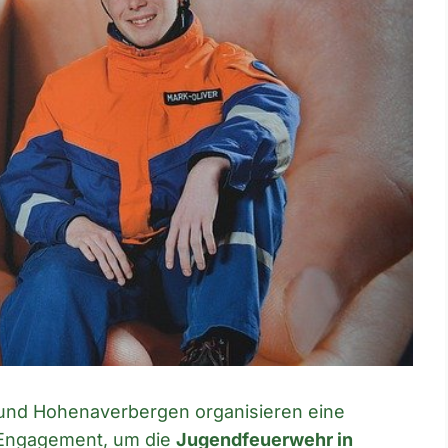
 und Hohenaverbergen organisieren eine
 Engagement, um die
Jugendfeuerwehr in