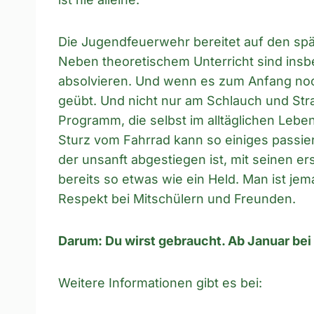
Die Jugendfeuerwehr bereitet auf den spät
Neben theoretischem Unterricht sind ins
absolvieren. Und wenn es zum Anfang noch 
geübt. Und nicht nur am Schlauch und Str
Programm, die selbst im alltäglichen Leben 
Sturz vom Fahrrad kann so einiges passi
der unsanft abgestiegen ist, mit seinen er
bereits so etwas wie ein Held. Man ist jem
Respekt bei Mitschülern und Freunden.
Darum: Du wirst gebraucht. Ab Januar be
Weitere Informationen gibt es bei: