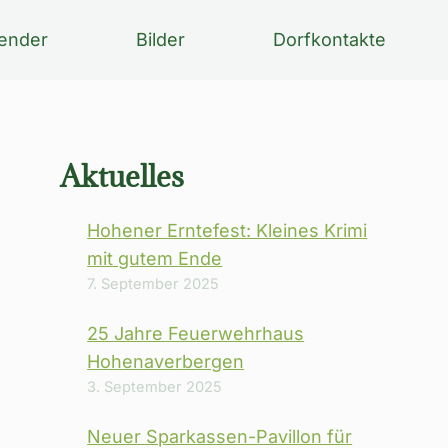
ender
Bilder
Dorfkontakte
Aktuelles
Hohener Erntefest: Kleines Krimi
mit gutem Ende
7. September 2025
25 Jahre Feuerwehrhaus
Hohenaverbergen
3. September 2025
Neuer Sparkassen-Pavillon für