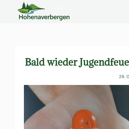
Zum
Inhalt
springen
Bald wieder Jugendfeu
29. 