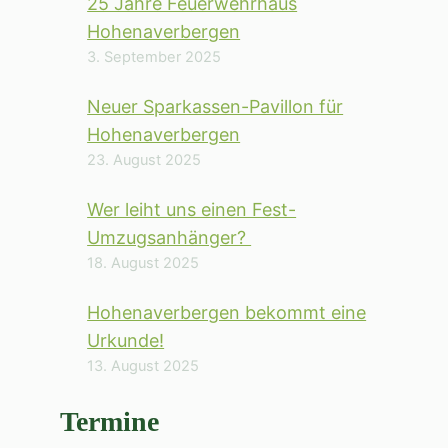
25 Jahre Feuerwehrhaus
Hohenaverbergen
3. September 2025
Neuer Sparkassen-Pavillon für
Hohenaverbergen
23. August 2025
Wer leiht uns einen Fest-
Umzugsanhänger?
18. August 2025
Hohenaverbergen bekommt eine
Urkunde!
13. August 2025
Termine