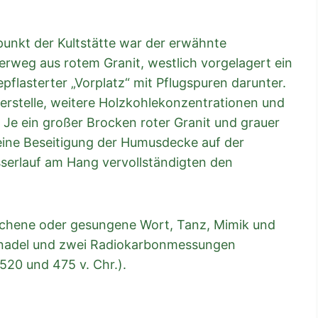
punkt der Kultstätte war der erwähnte
rweg aus rotem Granit, westlich vorgelagert ein
pflasterter „Vorplatz“ mit Pflugspuren darunter.
uerstelle, weitere Holzkohlekonzentrationen und
Je ein großer Brocken roter Granit und grauer
eine Beseitigung der Humusdecke auf der
serlauf am Hang vervollständigten den
ochene oder gesungene Wort, Tanz, Mimik und
ennadel und zwei Radiokarbonmessungen
 (520 und 475 v. Chr.).