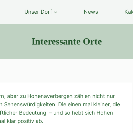
Unser Dorf
News
Kal
Interessante Orte
n, aber zu Hohenaverbergen zählen nicht nur
 Sehenswürdigkeiten. Die einen mal kleiner, die
ftlicher Bedeutung – und so hebt sich Hohen
 klar positiv ab.