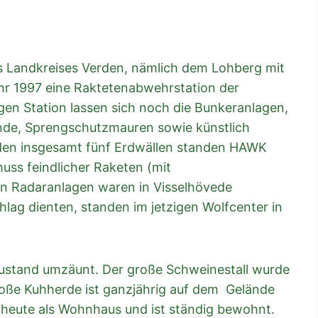
s Landkreises Verden, nämlich dem Lohberg mit
hr 1997 eine Raktetenabwehrstation der
en Station lassen sich noch die Bunkeranlagen,
nde, Sprengschutzmauren sowie künstlich
 den insgesamt fünf Erdwällen standen HAWK
uss feindlicher Raketen (mit
n Radaranlagen waren in Visselhövede
lag dienten, standen im jetzigen Wolfcenter in
zustand umzäunt. Der große Schweinestall wurde
große Kuhherde ist ganzjährig auf dem Gelände
heute als Wohnhaus und ist ständig bewohnt.