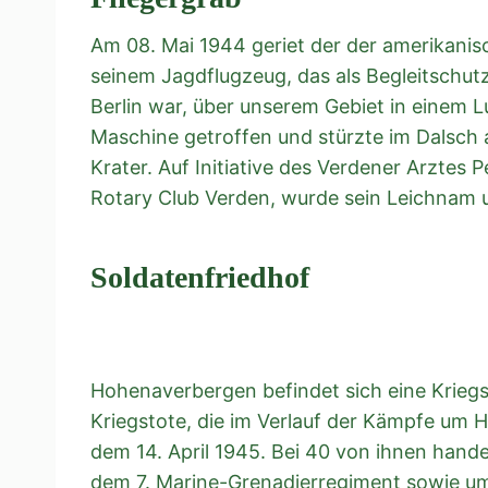
Am 08. Mai 1944 geriet der der amerikanisc
seinem Jagdflugzeug, das als Begleitschut
Berlin war, über unserem Gebiet in einem 
Maschine getroffen und stürzte im Dalsch a
Krater. Auf Initiative des Verdener Arztes 
Rotary Club Verden, wurde sein Leichnam 
Soldatenfriedhof
Hohenaverbergen befindet sich eine Kriegs
Kriegstote, die im Verlauf der Kämpfe um
dem 14. April 1945. Bei 40 von ihnen hand
dem 7. Marine-Grenadierregiment sowie um