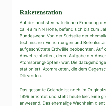
Raketenstation
Auf der höchsten natürlichen Erhebung de
ca. 48 m NN Höhe, befand sich bis zum Ja
Bundeswehr. Von der Südseite der ehemalig
technischen Einrichtungen und Befehlsstä
aufgeschüttete Erdwälle beobachten. Auf
Abwehreinheiten, deren Aufgabe der Absch
Atomsprengköpfen) war. Die dazugehörige
stationiert. Atomraketen, die dem Gegensch
Dörverden.
Das gesamte Gelände ist noch im Original
1999 errichtet und steht heute leer. Eine 
anwesend. Das ehemalige Wachheim dient 