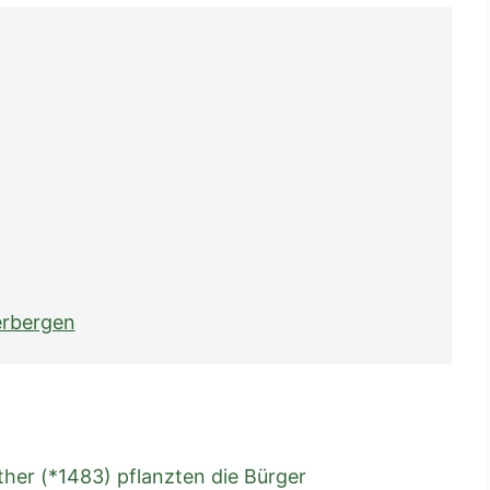
erbergen
ther (*1483) pflanzten die Bürger