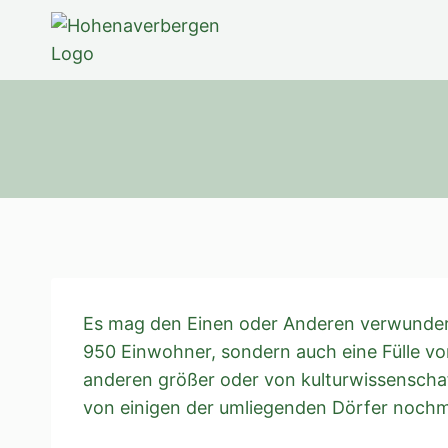
Zum
Inhalt
springen
Es mag den Einen oder Anderen verwunder
950 Einwohner, sondern auch eine Fülle von
anderen größer oder von kulturwissenscha
von einigen der umliegenden Dörfer nochmal