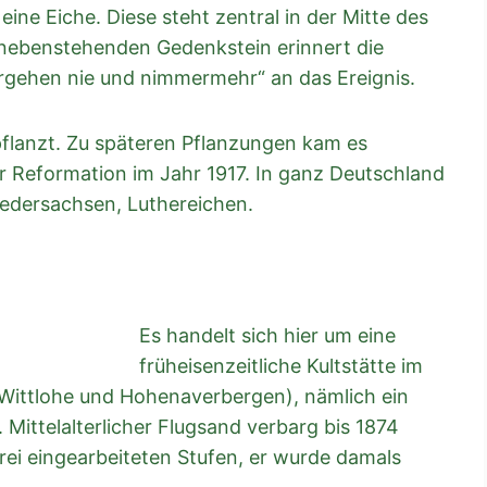
e Eiche. Diese steht zentral in der Mitte des
 nebenstehenden Gedenkstein erinnert die
ergehen nie und nimmermehr“ an das Ereignis.
flanzt. Zu späteren Pflanzungen kam es
er Reformation im Jahr 1917. In ganz Deutschland
iedersachsen, Luthereichen.
Es handelt sich hier um eine
früheisenzeitliche Kultstätte im
Wittlohe und Hohenaverbergen), nämlich ein
Mittelalterlicher Flugsand verbarg bis 1874
rei eingearbeiteten Stufen, er wurde damals