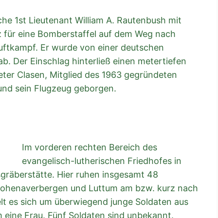
he 1st Lieutenant William A. Rautenbush mit
z für eine Bomberstaffel auf dem Weg nach
Luftkampf. Er wurde von einer deutschen
b. Der Einschlag hinterließ einen metertiefen
Peter Clasen, Mitglied des 1963 gegründeten
und sein Flugzeug geborgen.
Im vorderen rechten Bereich des
evangelisch-lutherischen Friedhofes in
gräberstätte. Hier ruhen insgesamt 48
 Hohenaverbergen und Luttum am bzw. kurz nach
elt es sich um überwiegend junge Soldaten aus
 eine Frau. Fünf Soldaten sind unbekannt.