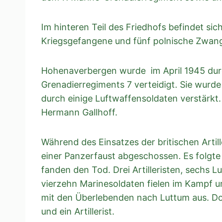
Im hinteren Teil des Friedhofs befindet si
Kriegsgefangene und fünf polnische Zwang
Hohenaverbergen wurde im April 1945 dur
Grenadierregiments 7 verteidigt. Sie wurde
durch einige Luftwaffensoldaten verstärkt
Hermann Gallhoff.
Während des Einsatzes der britischen Arti
einer Panzerfaust abgeschossen. Es folgte 
fanden den Tod. Drei Artilleristen, sechs 
vierzehn Marinesoldaten fielen im Kampf
mit den Überlebenden nach Luttum aus. Dor
und ein Artillerist.