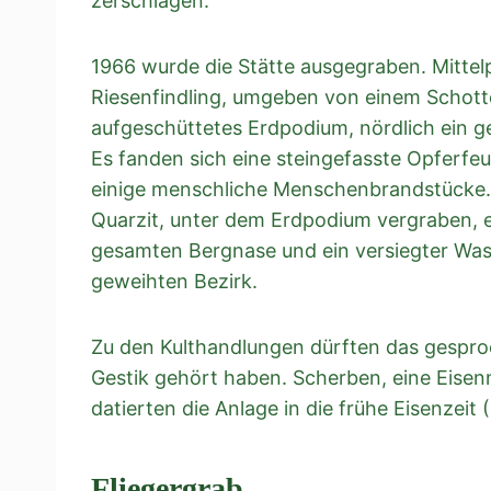
zerschlagen.
1966 wurde die Stätte ausgegraben. Mittel
Riesenfindling, umgeben von einem Schotte
aufgeschüttetes Erdpodium, nördlich ein ge
Es fanden sich eine steingefasste Opferfe
einige menschliche Menschenbrandstücke. 
Quarzit, unter dem Erdpodium vergraben, 
gesamten Bergnase und ein versiegter Was
geweihten Bezirk.
Zu den Kulthandlungen dürften das gespr
Gestik gehört haben. Scherben, eine Eis
datierten die Anlage in die frühe Eisenzeit
Fliegergrab