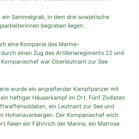
ch ein Sammelgrab, in dem drei sowjetische
sarbeiterinnen begraben liegen.
ch eine Kompanie des Marine-
 durch einen Zug des Artillerieregiments 22 und
. Kompaniechef war Oberleutnant zur See
llerie wurde ein angreifender Kampfpanzer mit
ein heftiger Häuserkampf im Ort. Fünf Zivilisten
Luftwaffensoldaten, ein Leutnant zur See und
 um Hohenaverbergen. Der Kompaniechef wich
t fielen ein Fähnrich der Marine, ein Matrose