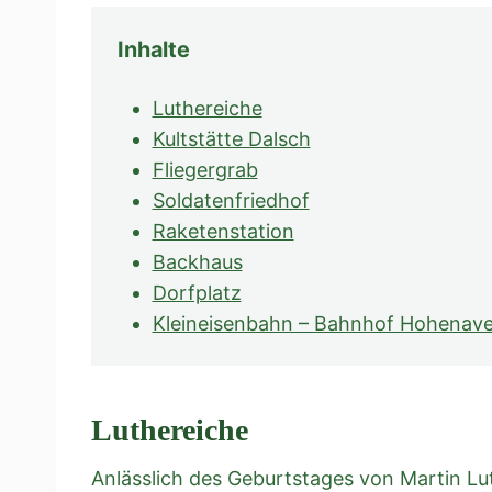
Inhalte
Luthereiche
Kultstätte Dalsch
Fliegergrab
Soldatenfriedhof
Raketenstation
Backhaus
Dorfplatz
Kleineisenbahn – Bahnhof Hohenav
Luthereiche
Anlässlich des Geburtstages von Martin Lu