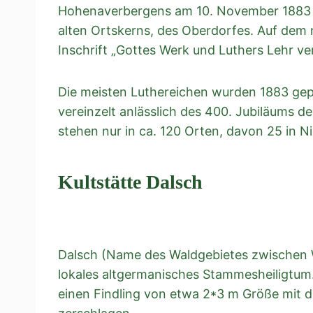
Hohenaverbergens am 10. November 1883 ein
alten Ortskerns, des Oberdorfes. Auf dem
Inschrift „Gottes Werk und Luthers Lehr v
Die meisten Luthereichen wurden 1883 gep
vereinzelt anlässlich des 400. Jubiläums d
stehen nur in ca. 120 Orten, davon 25 in N
Kultstätte Dalsch
Dalsch (Name des Waldgebietes zwischen 
lokales altgermanisches Stammesheiligtum. 
einen Findling von etwa 2*3 m Größe mit d