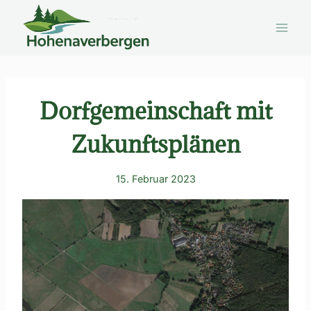
Zum
Inhalt
springen
Dorfgemeinschaft mit
Zukunftsplänen
15. Februar 2023