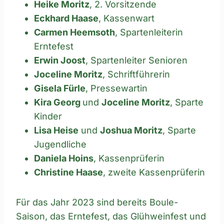
Heike Moritz
, 2. Vorsitzende
Eckhard Haase
, Kassenwart
Carmen Heemsoth
, Spartenleiterin
Erntefest
Erwin Joost
, Spartenleiter Senioren
Joceline Moritz
, Schriftführerin
Gisela Fürle
, Pressewartin
Kira Georg
und
Joceline Moritz
, Sparte
Kinder
Lisa Heise
und
Joshua Moritz
, Sparte
Jugendliche
Daniela Hoins
, Kassenprüferin
Christine Haase
, zweite Kassenprüferin
Für das Jahr 2023 sind bereits Boule-
Saison, das Erntefest, das Glühweinfest und