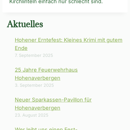
Kirchlinteln einfach nur schlecht sind.
Aktuelles
Hohener Erntefest: Kleines Krimi mit gutem
Ende
7. September 2025
25 Jahre Feuerwehrhaus
Hohenaverbergen
3. September 2025
Neuer Sparkassen-Pavillon für
Hohenaverbergen
23. August 2025
Wer leiht uns einen Fest-