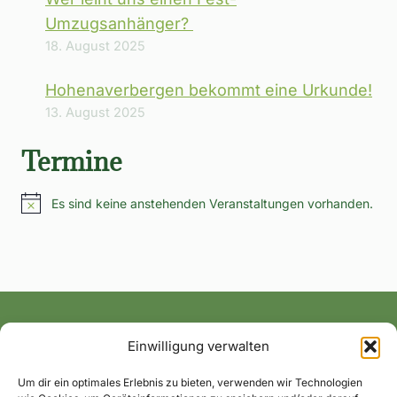
Umzugsanhänger?
18. August 2025
Hohenaverbergen bekommt eine Urkunde!
13. August 2025
Termine
Es sind keine anstehenden Veranstaltungen vorhanden.
Hinweis
Einwilligung verwalten
Alle News und Termine ins Postfach!
Um dir ein optimales Erlebnis zu bieten, verwenden wir Technologien