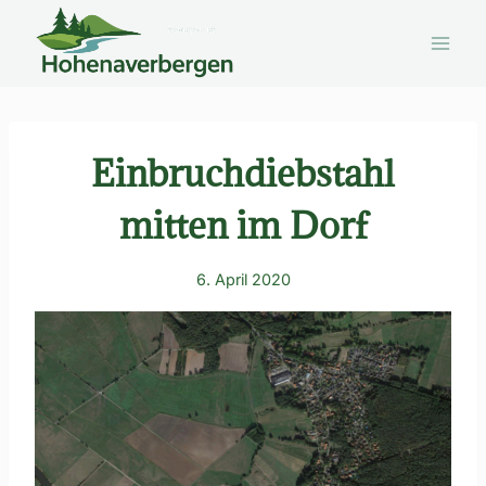
Zum
Inhalt
springen
Einbruchdiebstahl
mitten im Dorf
6. April 2020