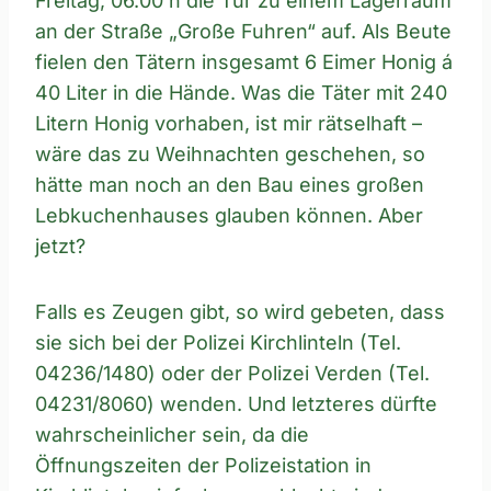
Freitag, 06.00 h die Tür zu einem Lagerraum
an der Straße „Große Fuhren“ auf. Als Beute
fielen den Tätern insgesamt 6 Eimer Honig á
40 Liter in die Hände. Was die Täter mit 240
Litern Honig vorhaben, ist mir rätselhaft –
wäre das zu Weihnachten geschehen, so
hätte man noch an den Bau eines großen
Lebkuchenhauses glauben können. Aber
jetzt?
Falls es Zeugen gibt, so wird gebeten, dass
sie sich bei der Polizei Kirchlinteln (Tel.
04236/1480) oder der Polizei Verden (Tel.
04231/8060) wenden. Und letzteres dürfte
wahrscheinlicher sein, da die
Öffnungszeiten der Polizeistation in