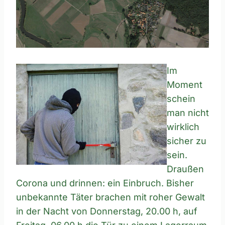
Im
Moment
schein
man nicht
wirklich
sicher zu
sein.
Draußen
Corona und drinnen: ein Einbruch. Bisher
unbekannte Täter brachen mit roher Gewalt
in der Nacht von Donnerstag, 20.00 h, auf