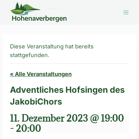
Zum
Inhalt
springen
Diese Veranstaltung hat bereits
stattgefunden.
« Alle Veranstaltungen
Adventliches Hofsingen des
JakobiChors
11. Dezember 2023 @ 19:00
-
20:00