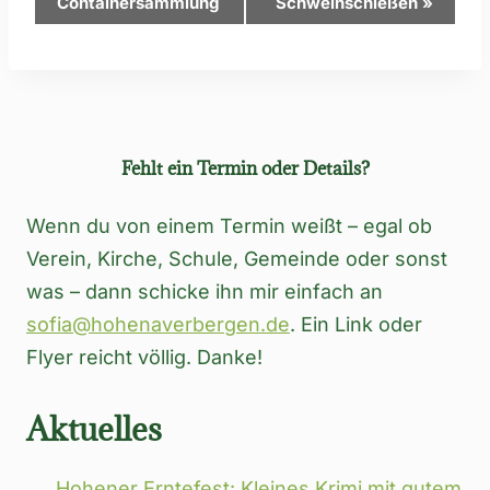
Containersammlung
Schweinschießen
»
Navigation
Fehlt ein Termin oder Details?
Wenn du von einem Termin weißt – egal ob
Verein, Kirche, Schule, Gemeinde oder sonst
was – dann schicke ihn mir einfach an
sofia@hohenaverbergen.de
. Ein Link oder
Flyer reicht völlig. Danke!
Aktuelles
Hohener Erntefest: Kleines Krimi mit gutem