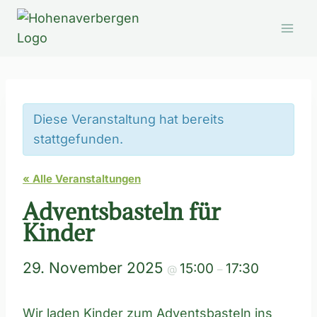
Zum
Inhalt
springen
Diese Veranstaltung hat bereits
stattgefunden.
« Alle Veranstaltungen
Adventsbasteln für
Kinder
29. November 2025
15:00
17:30
@
–
Wir laden Kinder zum Adventsbasteln ins