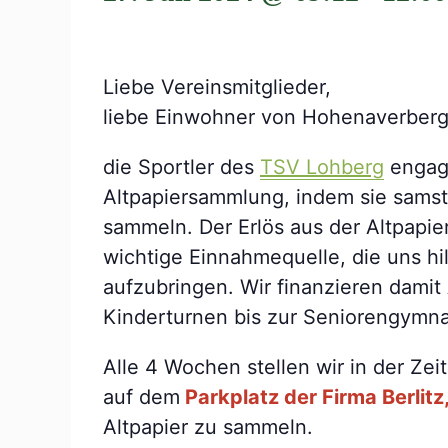
Liebe Vereinsmitglieder,
liebe Einwohner von Hohenaverberg
die Sportler des
TSV Lohberg
engagi
Altpapiersammlung, indem sie samstag
sammeln. Der Erlös aus der Altpapi
wichtige Einnahmequelle, die uns hil
aufzubringen. Wir finanzieren damit 
Kinderturnen bis zur Seniorengymna
Alle 4 Wochen stellen wir in der Zei
auf dem
Parkplatz der Firma Berlit
Altpapier zu sammeln.