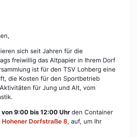
en,
eren sich seit Jahren für die
s freiwillig das Altpapier in Ihrem Dorf
ersammlung ist für den TSV Lohberg eine
ft, die Kosten für den Sportbetrieb
Aktivitäten für Jung und Alt, vom
stik.
t
von 9:00 bis 12:00 Uhr
den Container
z, Hohener Dorfstraße 8,
auf, um Ihr