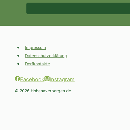
Impressum
Datenschutzerklärung
Dorfkontakte
Facebook
Instagram
© 2026 Hohenaverbergen.de
Untermenü
Unser Dorf