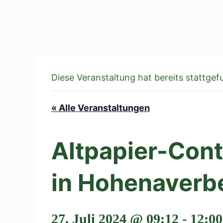
Diese Veranstaltung hat bereits stattgef
« Alle Veranstaltungen
Altpapier-Con
in Hohenaverb
27. Juli 2024 @ 09:12
-
12:00