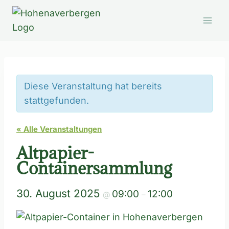
Zum
Inhalt
springen
Diese Veranstaltung hat bereits
stattgefunden.
« Alle Veranstaltungen
Altpapier-
Containersammlung
30. August 2025
09:00
12:00
@
–