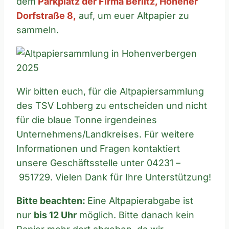
dem
Parkplatz der Firma Berlitz, Hohener
Dorfstraße 8,
auf, um euer Altpapier zu
sammeln.
Wir bitten euch, für die Altpapiersammlung
des TSV Lohberg zu entscheiden und nicht
für die blaue Tonne irgendeines
Unternehmens/Landkreises. Für weitere
Informationen und Fragen kontaktiert
unsere Geschäftsstelle unter 04231 –
951729. Vielen Dank für Ihre Unterstützung!
Bitte beachten:
Eine Altpapierabgabe ist
nur
bis 12 Uhr
möglich. Bitte danach kein