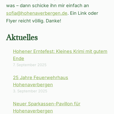
was – dann schicke ihn mir einfach an
sofia@hohenaverbergen.de
. Ein Link oder
Flyer reicht völlig. Danke!
Aktuelles
Hohener Erntefest: Kleines Krimi mit gutem
Ende
7. September 2025
25 Jahre Feuerwehrhaus
Hohenaverbergen
3. September 2025
Neuer Sparkassen-Pavillon für
Hohenaverbergen