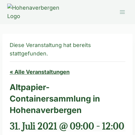
Zum
Inhalt
springen
Diese Veranstaltung hat bereits
stattgefunden.
« Alle Veranstaltungen
Altpapier-
Containersammlung in
Hohenaverbergen
31. Juli 2021 @ 09:00
-
12:00