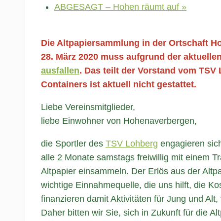
ABGESAGT – Hohen räumt auf
»
Die Altpapiersammlung in der Ortschaft
28. März 2020 muss aufgrund der aktuell
ausfallen
. Das teilt der Vorstand vom TSV
Containers ist aktuell nicht gestattet.
Liebe Vereinsmitglieder,
liebe Einwohner von Hohenaverbergen,
die Sportler des
TSV Lohberg
engagieren sich
alle 2 Monate samstags freiwillig mit einem 
Altpapier einsammeln. Der Erlös aus der Alt
wichtige Einnahmequelle, die uns hilft, die Ko
finanzieren damit Aktivitäten für Jung und Al
Daher bitten wir Sie, sich in Zukunft für di