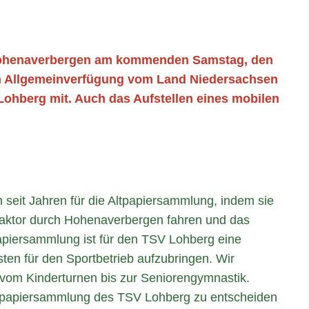
 Hohenaverbergen am kommenden Samstag, den
en Allgemeinverfügung vom Land Niedersachsen
 Lohberg mit. Auch das Aufstellen eines mobilen
 seit Jahren für die Altpapiersammlung, indem sie
Traktor durch Hohenaverbergen fahren und das
papiersammlung ist für den TSV Lohberg eine
sten für den Sportbetrieb aufzubringen. Wir
t, vom Kinderturnen bis zur Seniorengymnastik.
e Altpapiersammlung des TSV Lohberg zu entscheiden