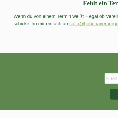
Fehlt ein Te
Wenn du von einem Termin weißt – egal ob Verei
schicke ihn mir einfach an
sofia@hohenaverberge