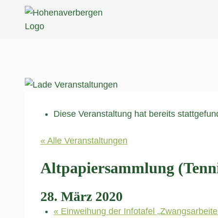
Zum
Inhalt
springen
Diese Veranstaltung hat bereits stattgefun
« Alle Veranstaltungen
Altpapiersammlung (Tennis)
28. März 2020
«
Einweihung der Infotafel „Zwangsarbeite