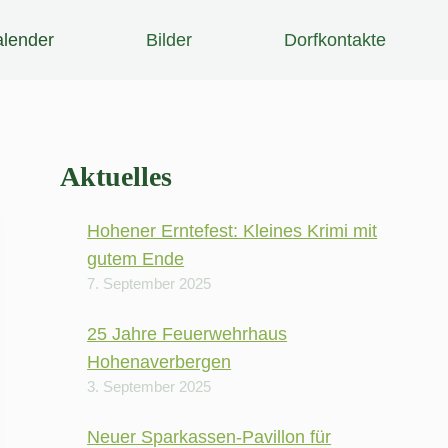
lender
Bilder
Dorfkontakte
Aktuelles
Hohener Erntefest: Kleines Krimi mit
gutem Ende
7. September 2025
25 Jahre Feuerwehrhaus
Hohenaverbergen
3. September 2025
Neuer Sparkassen-Pavillon für