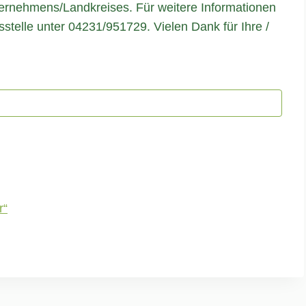
ternehmens/Landkreises. Für weitere Informationen
stelle unter 04231/951729. Vielen Dank für Ihre /
r“