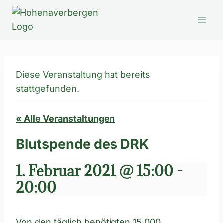
Zum
Inhalt
springen
Diese Veranstaltung hat bereits
stattgefunden.
« Alle Veranstaltungen
Blutspende des DRK
1. Februar 2021 @ 15:00
-
20:00
Von den täglich benötigten 15.000