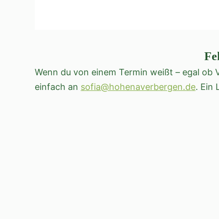
Fe
Wenn du von einem Termin weißt – egal ob V
einfach an
sofia@hohenaverbergen.de
. Ein 