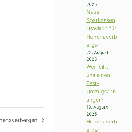
2025
Neuer
Sparkassen
-Pavillon für
Hohenaverb
ergen
23. August
2025
Wer leiht
uns einen
Fest-
Umzugsanh
änger?
18. August
2025
ohenaverbergen
Hohenaverb
ergen