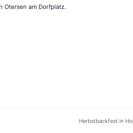
in Otersen am Dorfplatz.
Herbstbackfest in H