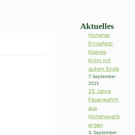
Aktuelles
Hohener
Erntefest:
Kleines
Krimi mit
gutem Ende
7. September
2025
25 Jahre
Feuerwehrh
aus
Hohenaverb
ergen
3. September