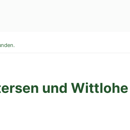
unden.
ttersen und Wittlohe