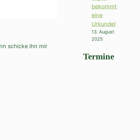
bekommt
eine
Urkunde!
13. August
2025
nn schicke ihn mir
Termine