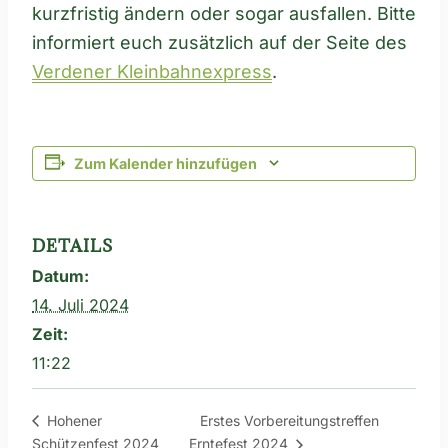
kurzfristig ändern oder sogar ausfallen. Bitte
informiert euch zusätzlich auf der Seite des
Verdener Kleinbahnexpress
.
Zum Kalender hinzufügen
DETAILS
Datum:
14. Juli 2024
Zeit:
11:22
Erstes Vorbereitungstreffen
Hohener
Schützenfest 2024
Erntefest 2024