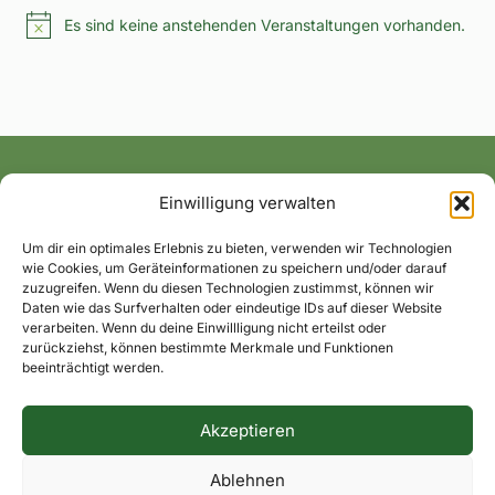
Es sind keine anstehenden Veranstaltungen vorhanden.
Hinweis
Einwilligung verwalten
Alle News und Termine ins Postfach!
Um dir ein optimales Erlebnis zu bieten, verwenden wir Technologien
wie Cookies, um Geräteinformationen zu speichern und/oder darauf
zuzugreifen. Wenn du diesen Technologien zustimmst, können wir
Daten wie das Surfverhalten oder eindeutige IDs auf dieser Website
verarbeiten. Wenn du deine Einwillligung nicht erteilst oder
zurückziehst, können bestimmte Merkmale und Funktionen
beeinträchtigt werden.
Akzeptieren
Impressum
Datenschutzerklärung
Dorfkontakte
Ablehnen