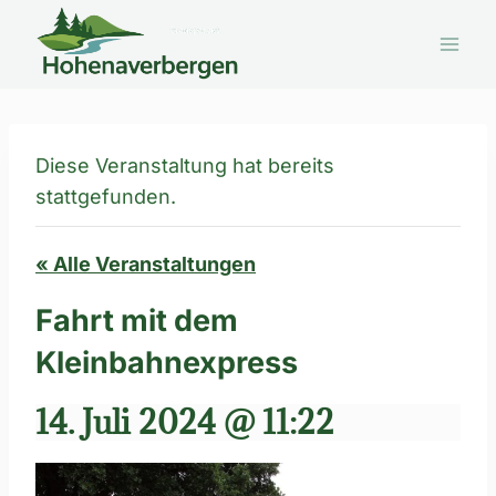
Zum
Inhalt
springen
Diese Veranstaltung hat bereits
stattgefunden.
« Alle Veranstaltungen
Fahrt mit dem
Kleinbahnexpress
14. Juli 2024 @ 11:22