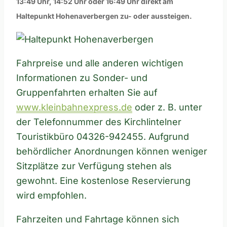
13:49 Uhr, 14:52 Uhr oder 16:49 Uhr direkt am
Haltepunkt Hohenaverbergen zu- oder aussteigen.
Fahrpreise und alle anderen wichtigen
Informationen zu Sonder- und
Gruppenfahrten erhalten Sie auf
www.kleinbahnexpress.de
oder z. B. unter
der Telefonnummer des Kirchlintelner
Touristikbüro 04326-942455. Aufgrund
behördlicher Anordnungen können weniger
Sitzplätze zur Verfügung stehen als
gewohnt. Eine kostenlose Reservierung
wird empfohlen.
Fahrzeiten und Fahrtage können sich