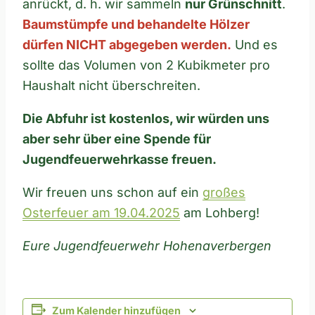
anrückt, d. h. wir sammeln
nur Grünschnitt
.
Baumstümpfe und behandelte Hölzer
dürfen NICHT abgegeben werden.
Und es
sollte das Volumen von 2 Kubikmeter pro
Haushalt nicht überschreiten.
Die Abfuhr ist kostenlos, wir würden uns
aber sehr über eine Spende für
Jugendfeuerwehrkasse freuen.
Wir freuen uns schon auf ein
großes
Osterfeuer am 19.04.2025
am Lohberg!
Eure Jugendfeuerwehr Hohenaverbergen
Zum Kalender hinzufügen