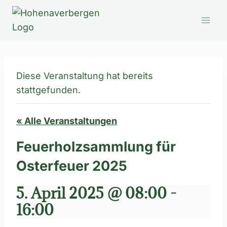
Zum
Inhalt
springen
Diese Veranstaltung hat bereits
stattgefunden.
« Alle Veranstaltungen
Feuerholzsammlung für
Osterfeuer 2025
5. April 2025 @ 08:00
-
16:00