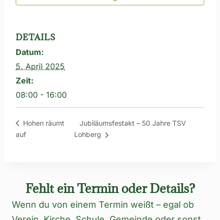
DETAILS
Datum:
5. April 2025
Zeit:
08:00 - 16:00
Jubiläumsfestakt – 50 Jahre TSV
Hohen räumt
auf
Lohberg
Fehlt ein Termin oder Details?
Wenn du von einem Termin weißt – egal ob
Verein, Kirche, Schule, Gemeinde oder sonst