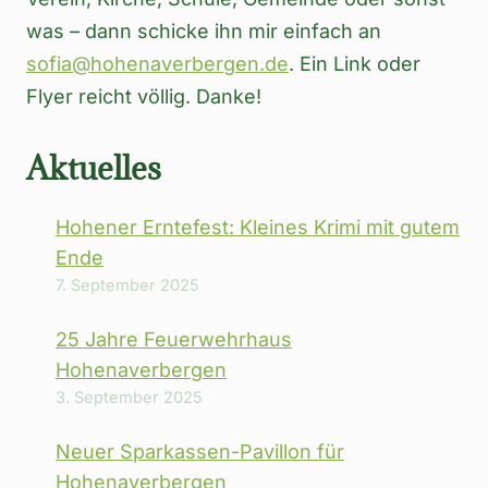
was – dann schicke ihn mir einfach an
sofia@hohenaverbergen.de
. Ein Link oder
Flyer reicht völlig. Danke!
Aktuelles
Hohener Erntefest: Kleines Krimi mit gutem
Ende
7. September 2025
25 Jahre Feuerwehrhaus
Hohenaverbergen
3. September 2025
Neuer Sparkassen-Pavillon für
Hohenaverbergen