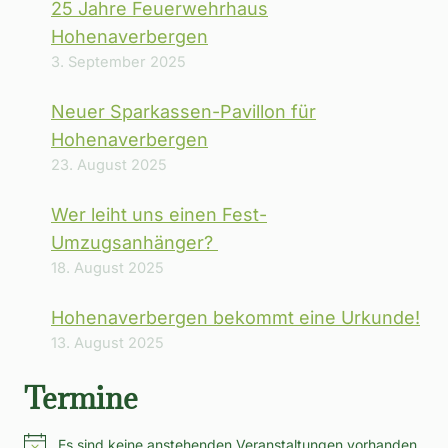
25 Jahre Feuerwehrhaus
Hohenaverbergen
3. September 2025
Neuer Sparkassen-Pavillon für
Hohenaverbergen
23. August 2025
Wer leiht uns einen Fest-
Umzugsanhänger?
18. August 2025
Hohenaverbergen bekommt eine Urkunde!
13. August 2025
Termine
Es sind keine anstehenden Veranstaltungen vorhanden.