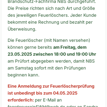
Brandschutz-Fachfirma NBS durchgeführt.
Die Preise richten sich nach Art und Größe
des jeweiligen Feuerlöschers. Jeder Kunde
bekommt eine Rechnung und bezahlt per
Überweisung.
Die Feuerlöscher (mit Namen versehen)
können gerne bereits
am Freitag, dem
23.05.2025 zwischen 18:00 und 19:00 Uhr
am Prüfort abgegeben werden, damit NBS
am Samstag sofort mit den Prüfungen
beginnen kann.
Eine Anmeldung zur Feuerlöscherprüfung
ist unbedingt bis zum 04.05.2025
erforderlich:
per E-Mail an
foerdervereinFWH@web.de oder an Sandra