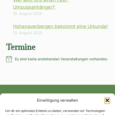
Umzugsanhänger?
18. August 2025
Hohenaverbergen bekommt eine Urkunde!
13. August 2025
Termine
Es sind keine anstehenden Veranstaltungen vorhanden.
Hinweis
Einwilligung verwalten
Alle News und Termine ins Postfach!
Um dir ein optimales Erlebnis zu bieten, verwenden wir Technologien