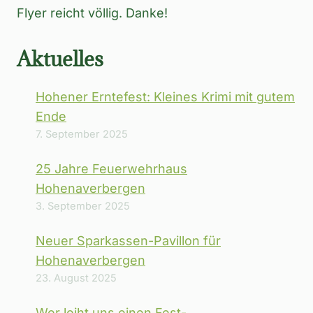
Flyer reicht völlig. Danke!
Aktuelles
Hohener Erntefest: Kleines Krimi mit gutem
Ende
7. September 2025
25 Jahre Feuerwehrhaus
Hohenaverbergen
3. September 2025
Neuer Sparkassen-Pavillon für
Hohenaverbergen
23. August 2025
Wer leiht uns einen Fest-