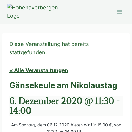
Zum
Inhalt
springen
Diese Veranstaltung hat bereits
stattgefunden.
« Alle Veranstaltungen
Gänsekeule am Nikolaustag
6. Dezember 2020 @ 11:30
-
14:00
Am Sonntag, dem 06.12.2020 bieten wir für 15,00 €, von
11:30 bis 14:00 Uhr,