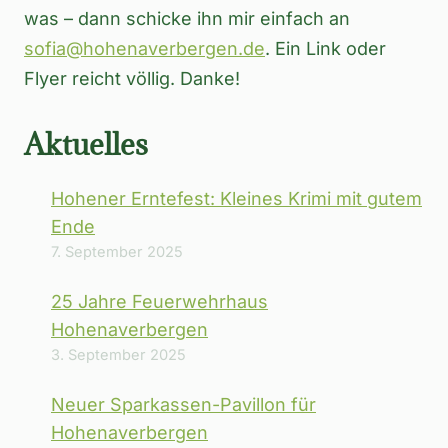
was – dann schicke ihn mir einfach an
sofia@hohenaverbergen.de
. Ein Link oder
Flyer reicht völlig. Danke!
Aktuelles
Hohener Erntefest: Kleines Krimi mit gutem
Ende
7. September 2025
25 Jahre Feuerwehrhaus
Hohenaverbergen
3. September 2025
Neuer Sparkassen-Pavillon für
Hohenaverbergen