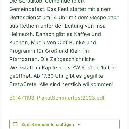
Die St.-Jakobi Gemeinde feiert
Gemeindefest. Das Fest startet mit einem
Gottesdienst um 14 Uhr mit dem Gospelchor
aus Rethem unter der Leitung von Insa
Heimsoth. Danach gibt es Kaffee und
Kuchen, Musik von Olaf Bunke und
Programm für Groß und Klein im
Pfarrgarten. Die Zeitgeschichtliche
Werkstatt im Kapitelhaus ZWiK ist ab 15 Uhr
geöffnet. Ab 17.30 Uhr gibt es gegrillte
Bratwürste. Alle sind herzlich willkommen!
301471193_PlakatSommerfest2023.pdf
Zum Kalender hinzufügen