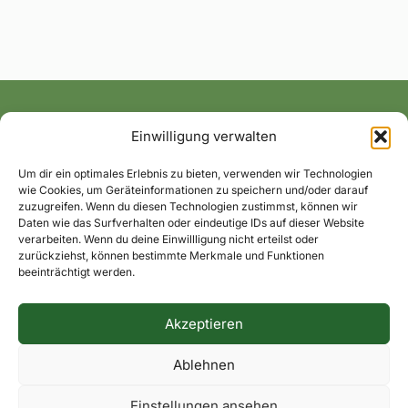
Einwilligung verwalten
Alle News und Termine ins Postfach!
Um dir ein optimales Erlebnis zu bieten, verwenden wir Technologien
wie Cookies, um Geräteinformationen zu speichern und/oder darauf
zuzugreifen. Wenn du diesen Technologien zustimmst, können wir
Daten wie das Surfverhalten oder eindeutige IDs auf dieser Website
verarbeiten. Wenn du deine Einwillligung nicht erteilst oder
zurückziehst, können bestimmte Merkmale und Funktionen
beeinträchtigt werden.
Akzeptieren
Impressum
Datenschutzerklärung
Dorfkontakte
Ablehnen
Facebook
Instagram
Einstellungen ansehen