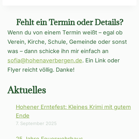
Fehlt ein Termin oder Details?
Wenn du von einem Termin weißt – egal ob
Verein, Kirche, Schule, Gemeinde oder sonst
was – dann schicke ihn mir einfach an
sofia@hohenaverbergen.de
. Ein Link oder
Flyer reicht völlig. Danke!
Aktuelles
Hohener Erntefest: Kleines Krimi mit gutem
Ende
7. September 2025
25 Jahre Feuerwehrhaus