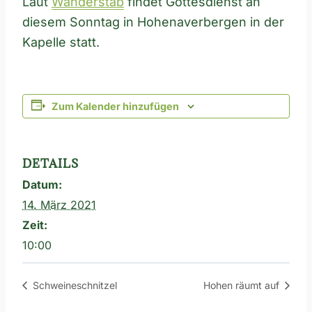
Laut
Wanderstab
findet Gottesdienst an
diesem Sonntag in Hohenaverbergen in der
Kapelle statt.
Zum Kalender hinzufügen
DETAILS
Datum:
14. März 2021
Zeit:
10:00
Schweineschnitzel
Hohen räumt auf