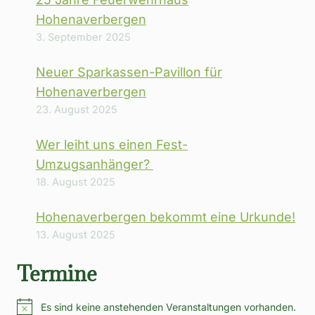
Hohenaverbergen
3. September 2025
Neuer Sparkassen-Pavillon für
Hohenaverbergen
23. August 2025
Wer leiht uns einen Fest-
Umzugsanhänger?
18. August 2025
Hohenaverbergen bekommt eine Urkunde!
13. August 2025
Termine
Es sind keine anstehenden Veranstaltungen vorhanden.
Hinweis