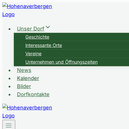
Zum
Inhalt
springen
Unser Dorf
Geschichte
Interessante Orte
Vereine
Unternehmen und Öffnungszeiten
News
Kalender
Bilder
Dorfkontakte