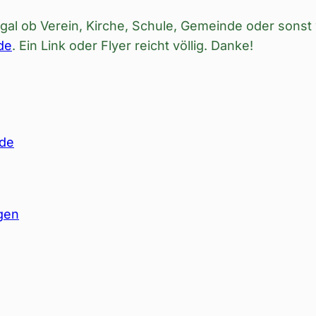
al ob Verein, Kirche, Schule, Gemeinde oder sonst 
de
. Ein Link oder Flyer reicht völlig. Danke!
nde
gen