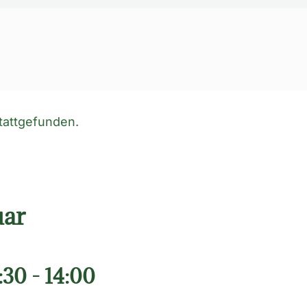
stattgefunden.
uar
:30
-
14:00