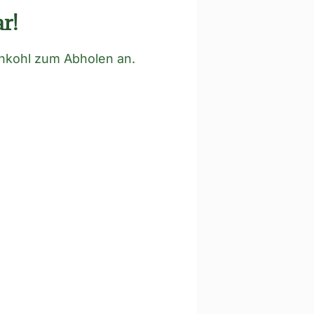
r!
ünkohl zum Abholen an.