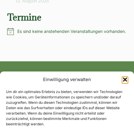
13. August 2025
Termine
Es sind keine anstehenden Veranstaltungen vorhanden.
Hinweis
Einwilligung verwalten
Alle News und Termine ins Postfach!
Um dir ein optimales Erlebnis zu bieten, verwenden wir Technologien
wie Cookies, um Geräteinformationen zu speichern und/oder darauf
zuzugreifen. Wenn du diesen Technologien zustimmst, können wir
Daten wie das Surfverhalten oder eindeutige IDs auf dieser Website
verarbeiten. Wenn du deine Einwillligung nicht erteilst oder
zurückziehst, können bestimmte Merkmale und Funktionen
beeinträchtigt werden.