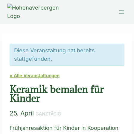
Zum
Inhalt
springen
Diese Veranstaltung hat bereits
stattgefunden.
« Alle Veranstaltungen
Keramik bemalen für
Kinder
25. April
GANZTÄGIG
Frühjahresaktion für Kinder in Kooperation