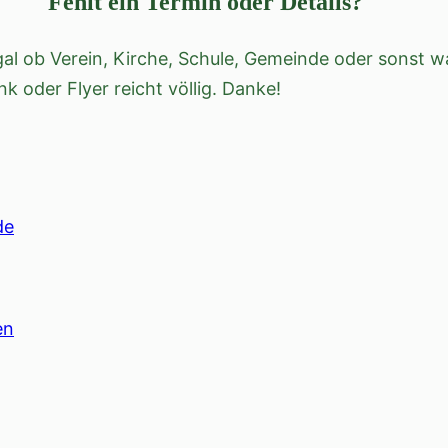
Fehlt ein Termin oder Details?
l ob Verein, Kirche, Schule, Gemeinde oder sonst wa
ink oder Flyer reicht völlig. Danke!
de
en