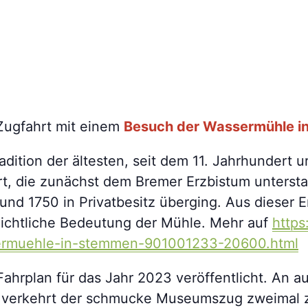
Zugfahrt mit einem
Besuch der Wassermühle i
radition der ältesten, seit dem 11. Jahrhundert
rt, die zunächst dem Bremer Erzbistum untersta
nd 1750 in Privatbesitz überging. Aus dieser En
chichtliche Bedeutung der Mühle. Mehr auf
https
sermuehle-in-stemmen-901001233-20600.html
ahrplan für das Jahr 2023 veröffentlicht. An 
 verkehrt der schmucke Museumszug zweimal 