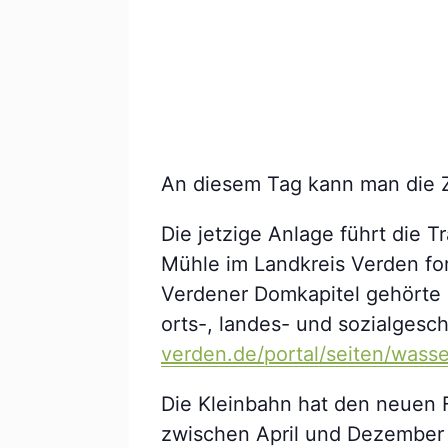
An diesem Tag kann man die 
Die jetzige Anlage führt die T
Mühle im Landkreis Verden fo
Verdener Domkapitel gehörte u
orts-, landes- und sozialges
verden.de/portal/seiten/was
Die Kleinbahn hat den neuen F
zwischen April und Dezember