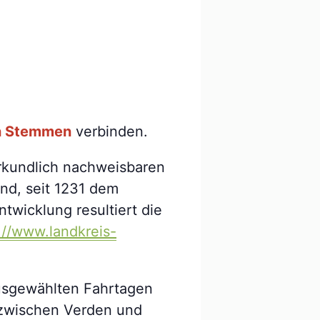
n Stemmen
verbinden.
 urkundlich nachweisbaren
nd, seit 1231 dem
twicklung resultiert die
://www.landkreis-
ausgewählten Fahrtagen
zwischen Verden und