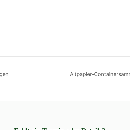
rgen
Altpapier-Containersa