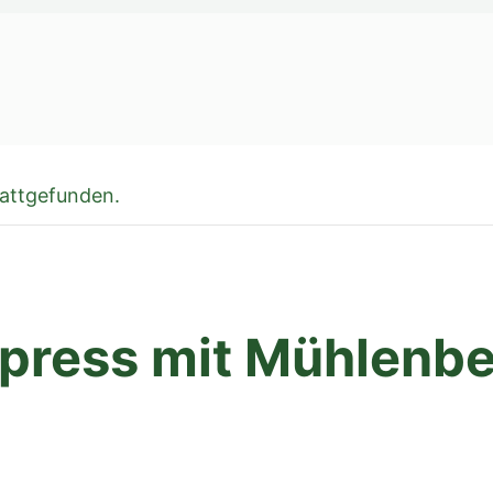
tattgefunden.
press mit Mühlenbe