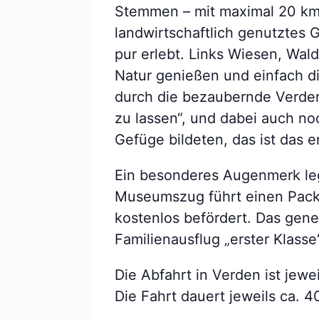
Stemmen – mit maximal 20 km/
landwirtschaftlich genutztes 
pur erlebt. Links Wiesen, Wal
Natur genießen und einfach d
durch die bezaubernde Verden
zu lassen“, und dabei auch no
Gefüge bildeten, das ist das er
Ein besonderes Augenmerk leg
Museumszug führt einen Packw
kostenlos befördert. Das gene
Familienausflug „erster Klasse“
Die Abfahrt in Verden ist jew
Die Fahrt dauert jeweils ca. 4