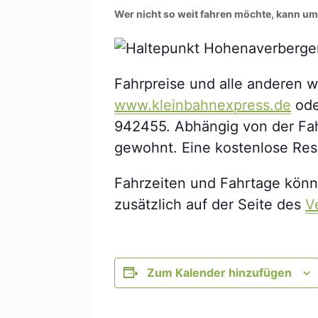
Wer nicht so weit fahren möchte, kann um
Fahrpreise und alle anderen w
www.kleinbahnexpress.de
ode
942455. Abhängig von der Fah
gewohnt. Eine kostenlose Res
Fahrzeiten und Fahrtage können
zusätzlich auf der Seite des
V
Zum Kalender hinzufügen