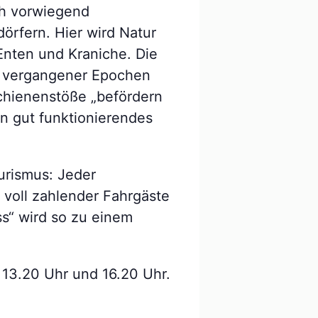
ch vorwiegend
örfern. Hier wird Natur
Enten und Kraniche. Die
ns vergangener Epochen
Schienenstöße „befördern
in gut funktionierendes
urismus: Jeder
voll zahlender Fahrgäste
ss“ wird so zu einem
 13.20 Uhr und 16.20 Uhr.