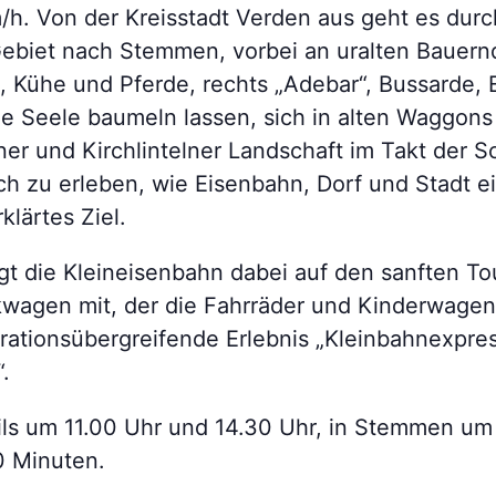
h. Von der Kreisstadt Verden aus geht es dur
Gebiet nach Stemmen, vorbei an uralten Bauernd
d, Kühe und Pferde, rechts „Adebar“, Bussarde, 
ie Seele baumeln lassen, sich in alten Waggo
er und Kirchlintelner Landschaft im Takt der 
ch zu erleben, wie Eisenbahn, Dorf und Stadt e
klärtes Ziel.
t die Kleineisenbahn dabei auf den sanften To
agen mit, der die Fahrräder und Kinderwagen 
rationsübergreifende Erlebnis „Kleinbahnexpre
.
eils um 11.00 Uhr und 14.30 Uhr, in Stemmen um
0 Minuten.