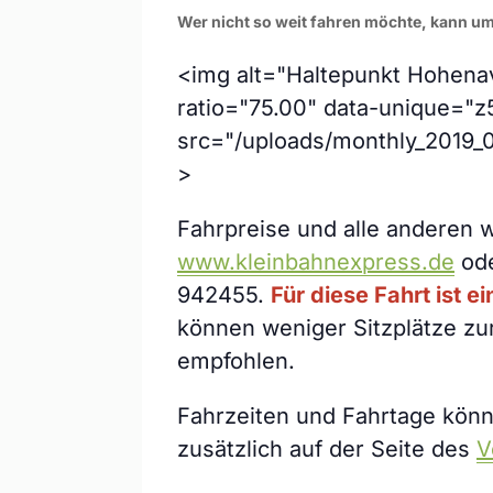
Wer nicht so weit fahren möchte, kann u
<img alt="Haltepunkt Hohenav
ratio="75.00" data-unique="z5
src="/uploads/monthly_2019_
>
Fahrpreise und alle anderen 
www.kleinbahnexpress.de
ode
942455.
Für diese Fahrt ist 
können weniger Sitzplätze zu
empfohlen.
Fahrzeiten und Fahrtage könne
zusätzlich auf der Seite des
V