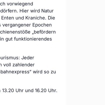
rch vorwiegend
dörfern. Hier wird Natur
 Enten und Kraniche. Die
ns vergangener Epochen
Schienenstöße „befördern
in gut funktionierendes
ourismus: Jeder
 voll zahlender
inbahnexpress“ wird so zu
 13.20 Uhr und 16.20 Uhr.