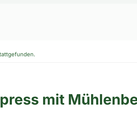
stattgefunden.
press mit Mühlenbe