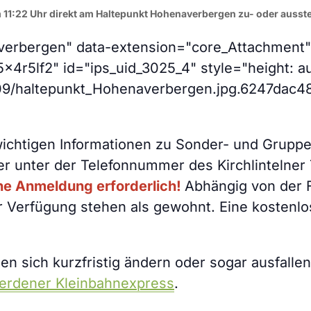
m 11:22 Uhr direkt am Haltepunkt Hohenaverbergen zu- oder ausst
erbergen" data-extension="core_Attachment" d
x4r5lf2" id="ips_uid_3025_4" style="height: a
09/haltepunkt_Hohenaverbergen.jpg.6247dac4
wichtigen Informationen zu Sonder- und Gruppe
r unter der Telefonnummer des Kirchlintelner 
eine Anmeldung erforderlich!
Abhängig von der 
r Verfügung stehen als gewohnt. Eine kostenlo
n sich kurzfristig ändern oder sogar ausfallen.
erdener Kleinbahnexpress
.