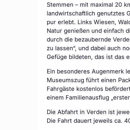
Stemmen – mit maximal 20 km
landwirtschaftlich genutztes 
pur erlebt. Links Wiesen, Wal
Natur genießen und einfach d
durch die bezaubernde Verden
zu lassen“, und dabei auch no
Gefüge bildeten, das ist das er
Ein besonderes Augenmerk leg
Museumszug führt einen Pack
Fahrgäste kostenlos beförder
einem Familienausflug „erster
Die Abfahrt in Verden ist jew
Die Fahrt dauert jeweils ca. 