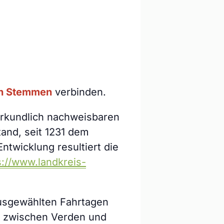
in Stemmen
verbinden.
t urkundlich nachweisbaren
and, seit 1231 dem
ntwicklung resultiert die
s://www.landkreis-
ausgewählten Fahrtagen
 zwischen Verden und