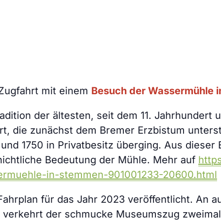
Zugfahrt mit einem
Besuch der Wassermühle 
radition der ältesten, seit dem 11. Jahrhunder
rt, die zunächst dem Bremer Erzbistum unterst
nd 1750 in Privatbesitz überging. Aus dieser E
chichtliche Bedeutung der Mühle. Mehr auf
http
ssermuehle-in-stemmen-901001233-20600.html
Fahrplan für das Jahr 2023 veröffentlicht. An 
r verkehrt der schmucke Museumszug zweimal