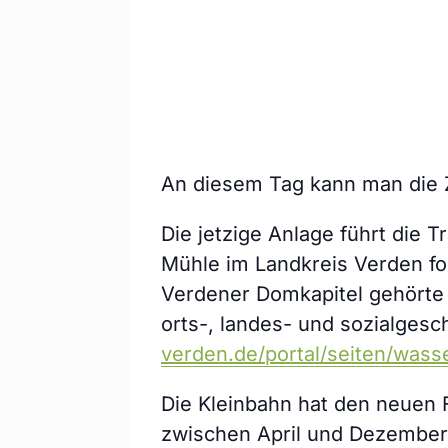
An diesem Tag kann man die 
Die jetzige Anlage führt die T
Mühle im Landkreis Verden fo
Verdener Domkapitel gehörte u
orts-, landes- und sozialges
verden.de/portal/seiten/wa
Die Kleinbahn hat den neuen 
zwischen April und Dezembe