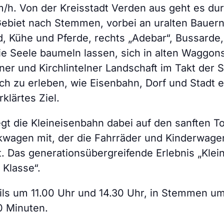
/h. Von der Kreisstadt Verden aus geht es du
Gebiet nach Stemmen, vorbei an uralten Bauern
d, Kühe und Pferde, rechts „Adebar“, Bussarde,
ie Seele baumeln lassen, sich in alten Waggo
er und Kirchlintelner Landschaft im Takt der 
ch zu erleben, wie Eisenbahn, Dorf und Stadt e
klärtes Ziel.
t die Kleineisenbahn dabei auf den sanften T
wagen mit, der die Fahrräder und Kinderwagen
t. Das generationsübergreifende Erlebnis „Kle
 Klasse“.
eils um 11.00 Uhr und 14.30 Uhr, in Stemmen um
40 Minuten.