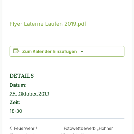
Flyer Laterne Laufen 2019.pdf
Zum Kalender hinzufügen
DETAILS
Datum:
25. Oktober 2019
Zeit:
18:30
Fotowettbewerb „Hohner
Feuerwehr /