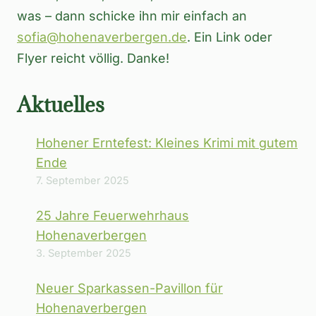
was – dann schicke ihn mir einfach an
sofia@hohenaverbergen.de
. Ein Link oder
Flyer reicht völlig. Danke!
Aktuelles
Hohener Erntefest: Kleines Krimi mit gutem
Ende
7. September 2025
25 Jahre Feuerwehrhaus
Hohenaverbergen
3. September 2025
Neuer Sparkassen-Pavillon für
Hohenaverbergen