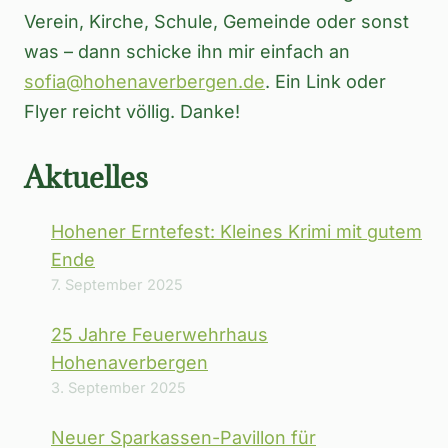
Verein, Kirche, Schule, Gemeinde oder sonst
was – dann schicke ihn mir einfach an
sofia@hohenaverbergen.de
. Ein Link oder
Flyer reicht völlig. Danke!
Aktuelles
Hohener Erntefest: Kleines Krimi mit gutem
Ende
7. September 2025
25 Jahre Feuerwehrhaus
Hohenaverbergen
3. September 2025
Neuer Sparkassen-Pavillon für