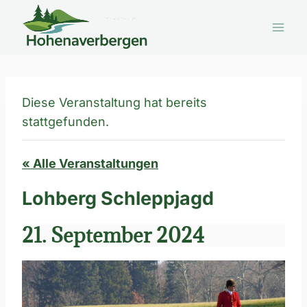
Zum
Inhalt
springen
Diese Veranstaltung hat bereits
stattgefunden.
« Alle Veranstaltungen
Lohberg Schleppjagd
21. September 2024