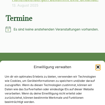
13. August 2025
Termine
Es sind keine anstehenden Veranstaltungen vorhanden.
Hinweis
Einwilligung verwalten
Alle News und Termine ins Postfach!
Um dir ein optimales Erlebnis zu bieten, verwenden wir Technologien
wie Cookies, um Geräteinformationen zu speichern und/oder darauf
zuzugreifen. Wenn du diesen Technologien zustimmst, können wir
Daten wie das Surfverhalten oder eindeutige IDs auf dieser Website
verarbeiten. Wenn du deine Einwillligung nicht erteilst oder
zurückziehst, können bestimmte Merkmale und Funktionen
beeinträchtigt werden.