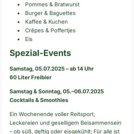
Pommes & Bratwurst
Burger & Baguettes
Kaffee & Kuchen
Crêpes & Poffertjes
Eis
Spezial-Events
Samstag, 05.07.2025 – ab 14 Uhr
60 Liter Freibier
Samstag & Sonntag, 05.–06.07.2025
Cocktails & Smoothies
Ein Wochenende voller Reitsport,
Leckereien und geselligem Beisammensein
– ob süß, deftig oder eisgekühlt: Für alle ist