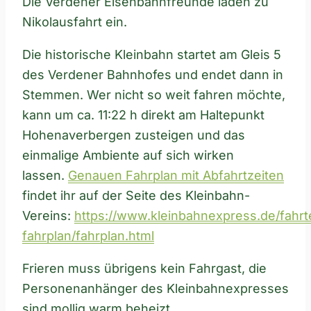
Die Verdener Eisenbahnfreunde laden zu
Nikolausfahrt ein.
Die historische Kleinbahn startet am Gleis 5
des Verdener Bahnhofes und endet dann in
Stemmen. Wer nicht so weit fahren möchte,
kann um ca. 11:22 h direkt am Haltepunkt
Hohenaverbergen zusteigen und das
einmalige Ambiente auf sich wirken
lassen.
Genauen Fahrplan mit Abfahrtzeiten
findet ihr auf der Seite des Kleinbahn-
Vereins:
https://www.kleinbahnexpress.de/fahrt
fahrplan/fahrplan.html
Frieren muss übrigens kein Fahrgast, die
Personenanhänger des Kleinbahnexpresses
sind mollig warm beheizt.