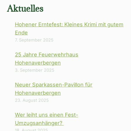
Aktuelles
Hohener Erntefest: Kleines Krimi mit gutem
Ende
7. September 2025
25 Jahre Feuerwehrhaus
Hohenaverbergen
3. September 2025
Neuer Sparkassen-Pavillon für
Hohenaverbergen
23. August 2025
Wer leiht uns einen Fest-
Umzugsanhänger?
18. August 2025