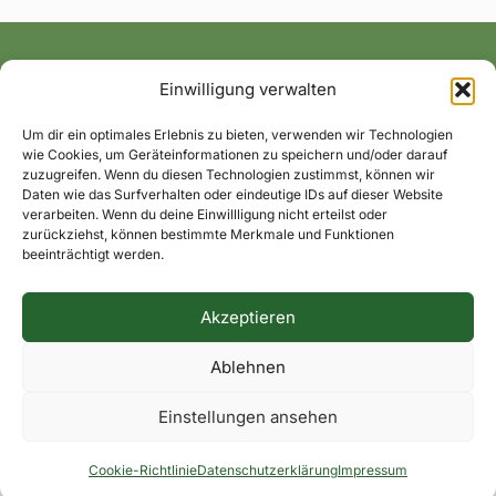
Einwilligung verwalten
Alle News und Termine ins Postfach!
Um dir ein optimales Erlebnis zu bieten, verwenden wir Technologien
wie Cookies, um Geräteinformationen zu speichern und/oder darauf
zuzugreifen. Wenn du diesen Technologien zustimmst, können wir
Daten wie das Surfverhalten oder eindeutige IDs auf dieser Website
verarbeiten. Wenn du deine Einwillligung nicht erteilst oder
zurückziehst, können bestimmte Merkmale und Funktionen
beeinträchtigt werden.
Akzeptieren
Impressum
Datenschutzerklärung
Dorfkontakte
Ablehnen
Facebook
Instagram
Einstellungen ansehen
© 2026 Hohenaverbergen.de
Cookie-Richtlinie
Datenschutzerklärung
Impressum