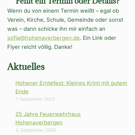
Fehlt ein Termin oder Details?
Wenn du von einem Termin weißt – egal ob
Verein, Kirche, Schule, Gemeinde oder sonst
was – dann schicke ihn mir einfach an
sofia@hohenaverbergen.de
. Ein Link oder
Flyer reicht völlig. Danke!
Aktuelles
Hohener Erntefest: Kleines Krimi mit gutem
Ende
7. September 2025
25 Jahre Feuerwehrhaus
Hohenaverbergen
3. September 2025