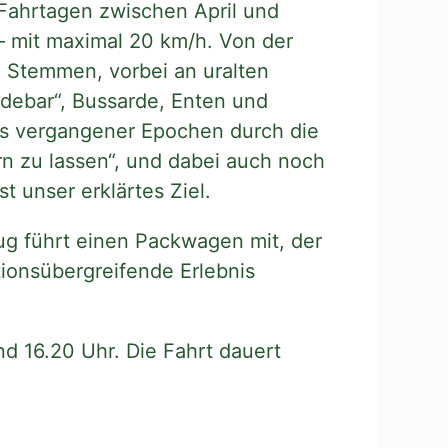
 Fahrtagen zwischen April und
mit maximal 20 km/h. Von der
h Stemmen, vorbei an uralten
Adebar“, Bussarde, Enten und
ons vergangener Epochen durch die
n zu lassen“, und dabei auch noch
t unser erklärtes Ziel.
g führt einen Packwagen mit, der
ionsübergreifende Erlebnis
d 16.20 Uhr. Die Fahrt dauert