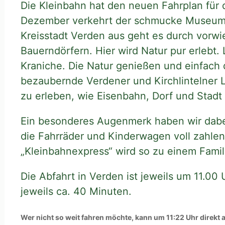
Die Kleinbahn hat den neuen Fahrplan für 
Dezember verkehrt der schmucke Museums
Kreisstadt Verden aus geht es durch vorwi
Bauerndörfern. Hier wird Natur pur erlebt.
Kraniche. Die Natur genießen und einfach
bezaubernde Verdener und Kirchlintelner L
zu erleben, wie Eisenbahn, Dorf und Stadt e
Ein besonderes Augenmerk haben wir dabe
die Fahrräder und Kinderwagen voll zahlen
„Kleinbahnexpress“ wird so zu einem Famili
Die Abfahrt in Verden ist jeweils um 11.0
jeweils ca. 40 Minuten.
Wer nicht so weit fahren möchte, kann um 11:22 Uhr direk