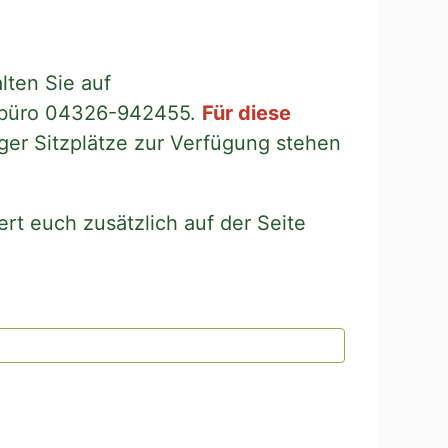
lten Sie auf
tikbüro 04326-942455.
Für diese
er Sitzplätze zur Verfügung stehen
ert euch zusätzlich auf der Seite