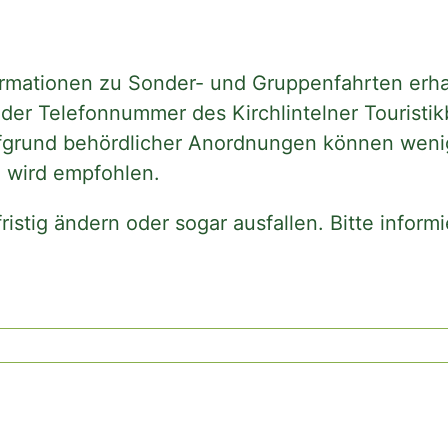
ormationen zu Sonder- und Gruppenfahrten erha
r der Telefonnummer des Kirchlintelner Touris
grund behördlicher Anordnungen können wenig
g wird empfohlen.
stig ändern oder sogar ausfallen. Bitte informi