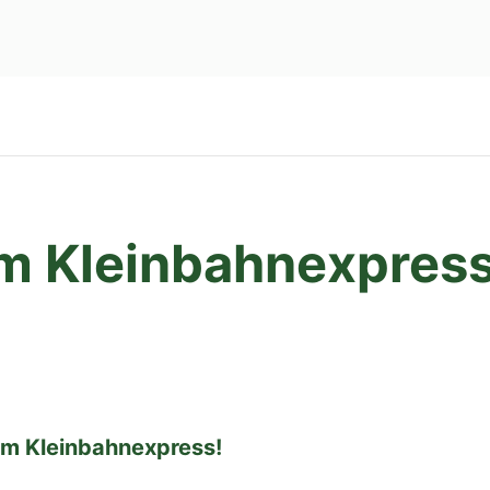
em Kleinbahnexpres
dem Kleinbahnexpress!