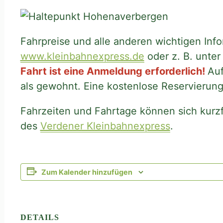
Fahrpreise und alle anderen wichtigen Inf
www.kleinbahnexpress.de
oder z. B. unte
Fahrt ist eine Anmeldung erforderlich!
Auf
als gewohnt. Eine kostenlose Reservierun
Fahrzeiten und Fahrtage können sich kurzfri
des
Verdener Kleinbahnexpress
.
Zum Kalender hinzufügen
DETAILS