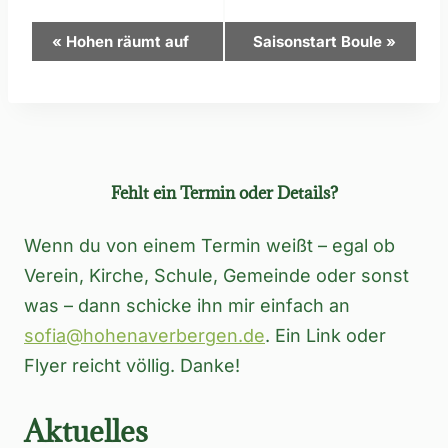
Veranstaltung-
«
Hohen räumt auf
Saisonstart Boule
»
Navigation
Fehlt ein Termin oder Details?
Wenn du von einem Termin weißt – egal ob
Verein, Kirche, Schule, Gemeinde oder sonst
was – dann schicke ihn mir einfach an
sofia@hohenaverbergen.de
. Ein Link oder
Flyer reicht völlig. Danke!
Aktuelles