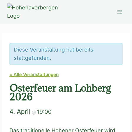
Zum
Inhalt
springen
Diese Veranstaltung hat bereits
stattgefunden.
« Alle Veranstaltungen
Osterfeuer am Lohberg
2026
4. April
19:00
@
Das traditionelle Hohener Osterfeuer wird