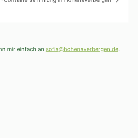
hn mir einfach an
sofia@hohenaverbergen.de
.