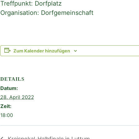
Treffpunkt: Dorfplatz
Organisation: Dorfgemeinschaft
Zum Kalender hinzufügen
DETAILS
Datum:
28. April 2022
Zeit:
18:00
Kreispokal-Halbfinale in Luttum