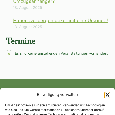
Umzugsanhänger?
18. August 2025
Hohenaverbergen bekommt eine Urkunde!
13. August 2025
Termine
Es sind keine anstehenden Veranstaltungen vorhanden.
Hinweis
Einwilligung verwalten
Alle News und Termine ins Postfach!
Um dir ein optimales Erlebnis zu bieten, verwenden wir Technologien
wie Cookies, um Geräteinformationen zu speichern und/oder darauf
zuzugreifen. Wenn du diesen Technologien zustimmst, können wir