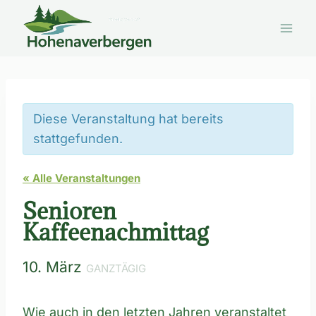
Zum
Inhalt
springen
Diese Veranstaltung hat bereits
stattgefunden.
« Alle Veranstaltungen
Senioren
Kaffeenachmittag
10. März
GANZTÄGIG
Wie auch in den letzten Jahren veranstaltet