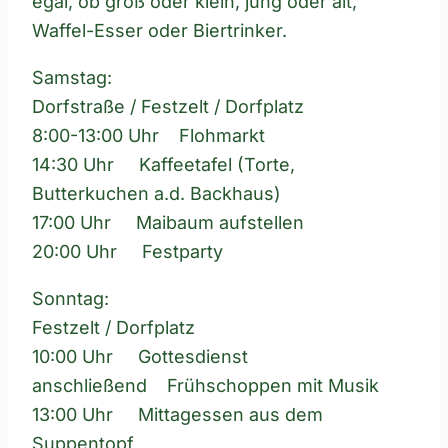
egal, ob groß oder klein, jung oder alt,
Waffel-Esser oder Biertrinker.
Samstag:
Dorfstraße / Festzelt / Dorfplatz
8:00-13:00 Uhr Flohmarkt
14:30 Uhr Kaffeetafel (Torte,
Butterkuchen a.d. Backhaus)
17:00 Uhr Maibaum aufstellen
20:00 Uhr Festparty
Sonntag:
Festzelt / Dorfplatz
10:00 Uhr Gottesdienst
anschließend Frühschoppen mit Musik
13:00 Uhr Mittagessen aus dem
Suppentopf