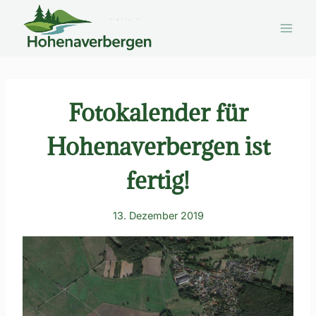
Zum
Inhalt
springen
Fotokalender für
Hohenaverbergen ist
fertig!
13. Dezember 2019