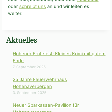
oder
schreibt uns
an und wir leiten es
weiter.
Aktuelles
Hohener Erntefest: Kleines Krimi mit gutem
Ende
7. September 2025
25 Jahre Feuerwehrhaus
Hohenaverbergen
3. September 2025
Neuer Sparkassen-Pavillon für