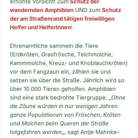
erhöhte Vorsicht! Zum
Schutz der
wandernden Amphibien
UND zum
Schutz
der am Straßenrand tätigen freiwilligen
Helfer und Helferinnen
!
Ehrenamtliche sammeln die Tiere
(Erdkröten, Grasfrösche, Teichmolche,
Kammmolche, Kreuz- und Knoblauchkröten)
vor dem Fangzaun ein, zählen sie und
setzen sie über die Straße. Jährlich wird so
über 10 000 Tieren geholfen. Amphibien
sind eine stark bedrohte Tiergruppe. „
Ohne
die Zäune würden in nur wenigen Jahren
ganze Populationen von Fröschen, Kröten
und Molchen beim Queren der Straße
totgefahren werden
„, sagt Antje Mahnke-