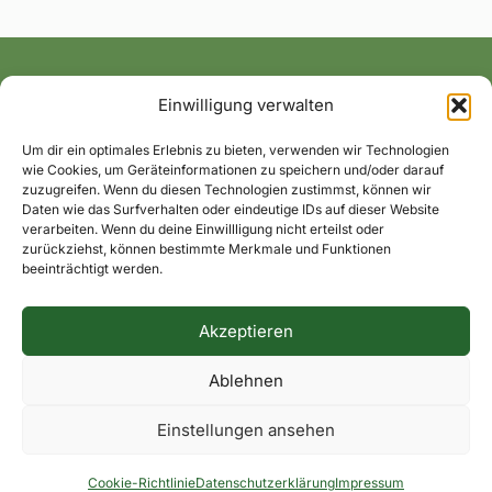
Einwilligung verwalten
Alle News und Termine ins Postfach!
Um dir ein optimales Erlebnis zu bieten, verwenden wir Technologien
wie Cookies, um Geräteinformationen zu speichern und/oder darauf
zuzugreifen. Wenn du diesen Technologien zustimmst, können wir
Daten wie das Surfverhalten oder eindeutige IDs auf dieser Website
verarbeiten. Wenn du deine Einwillligung nicht erteilst oder
zurückziehst, können bestimmte Merkmale und Funktionen
beeinträchtigt werden.
Akzeptieren
Impressum
Datenschutzerklärung
Dorfkontakte
Ablehnen
Facebook
Instagram
Einstellungen ansehen
© 2026 Hohenaverbergen.de
Cookie-Richtlinie
Datenschutzerklärung
Impressum