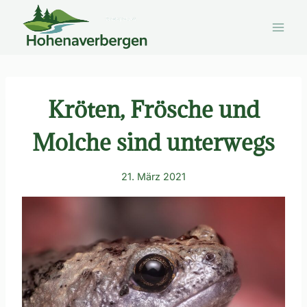
Zum
Inhalt
springen
Kröten, Frösche und
Molche sind unterwegs
21. März 2021