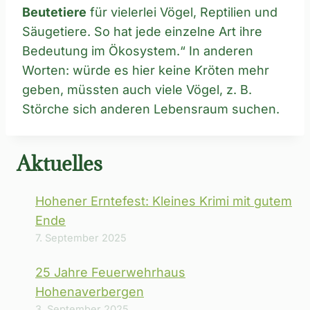
Beutetiere
für vielerlei Vögel, Reptilien und
Säugetiere. So hat jede einzelne Art ihre
Bedeutung im Ökosystem.“ In anderen
Worten: würde es hier keine Kröten mehr
geben, müssten auch viele Vögel, z. B.
Störche sich anderen Lebensraum suchen.
Aktuelles
Hohener Erntefest: Kleines Krimi mit gutem
Ende
7. September 2025
25 Jahre Feuerwehrhaus
Hohenaverbergen
3. September 2025