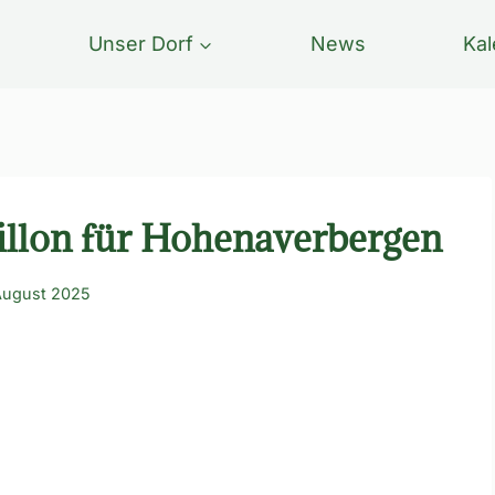
Unser Dorf
News
Kal
llon für Hohenaverbergen
August 2025