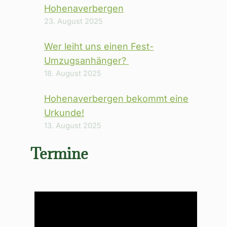
Hohenaverbergen
23. August 2025
Wer leiht uns einen Fest-
Umzugsanhänger?
18. August 2025
Hohenaverbergen bekommt eine
Urkunde!
13. August 2025
Termine