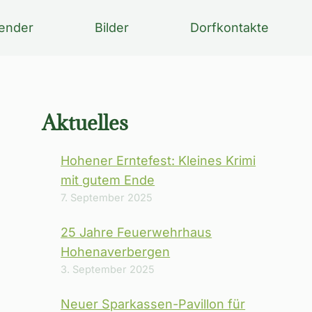
ender
Bilder
Dorfkontakte
Aktuelles
Hohener Erntefest: Kleines Krimi
mit gutem Ende
7. September 2025
25 Jahre Feuerwehrhaus
Hohenaverbergen
3. September 2025
Neuer Sparkassen-Pavillon für