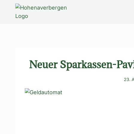
Zum
Inhalt
springen
Neuer Sparkassen-Pavi
23. 