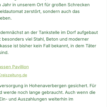
n Jahr in unserem Ort für großen Schrecken
Geldautomat zerstört, sondern auch das
leben.
ll demnächst an der Tankstelle im Dorf aufgebaut
t besonders viel Stahl, Beton und moderner
kasse ist bisher kein Fall bekannt, in dem Täter
ind.
Kreiszeitung.de
dversorgung in Hohenaverbergen gesichert. Für
eld werde noch lange gebraucht. Auch wenn die
Ein- und Auszahlungen weiterhin im