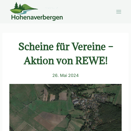
Zum
Inhalt
springen
Scheine für Vereine –
Aktion von REWE!
26. Mai 2024