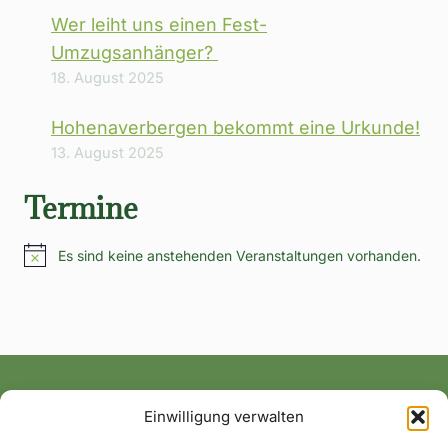
Wer leiht uns einen Fest-
Umzugsanhänger?
18. August 2025
Hohenaverbergen bekommt eine Urkunde!
13. August 2025
Termine
Es sind keine anstehenden Veranstaltungen vorhanden.
Hinweis
Einwilligung verwalten
Alle News und Termine ins Postfach!