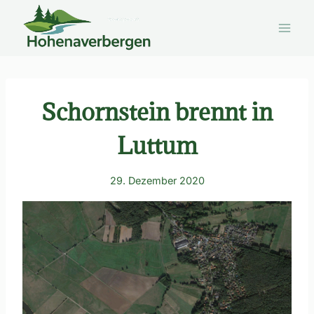
Zum
Inhalt
springen
Schornstein brennt in
Luttum
29. Dezember 2020