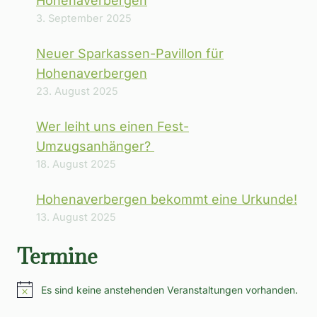
Hohenaverbergen
3. September 2025
Neuer Sparkassen-Pavillon für
Hohenaverbergen
23. August 2025
Wer leiht uns einen Fest-
Umzugsanhänger?
18. August 2025
Hohenaverbergen bekommt eine Urkunde!
13. August 2025
Termine
Es sind keine anstehenden Veranstaltungen vorhanden.
Hinweis