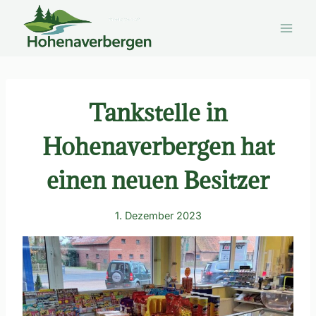
Zum
Inhalt
springen
Tankstelle in
Hohenaverbergen hat
einen neuen Besitzer
1. Dezember 2023