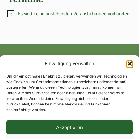
Es sind keine anstehenden Veranstaltungen vorhanden.
Hinweis
Einwilligung verwalten
Alle News und Termine ins Postfach!
Um dir ein optimales Erlebnis zu bieten, verwenden wir Technologien
wie Cookies, um Geräteinformationen zu speichern und/oder darauf
zuzugreifen. Wenn du diesen Technologien zustimmst, können wir
Daten wie das Surfverhalten oder eindeutige IDs auf dieser Website
verarbeiten. Wenn du deine Einwillligung nicht erteilst oder
zurückziehst, können bestimmte Merkmale und Funktionen
beeinträchtigt werden.
Akzeptieren
Impressum
Datenschutzerklärung
Dorfkontakte