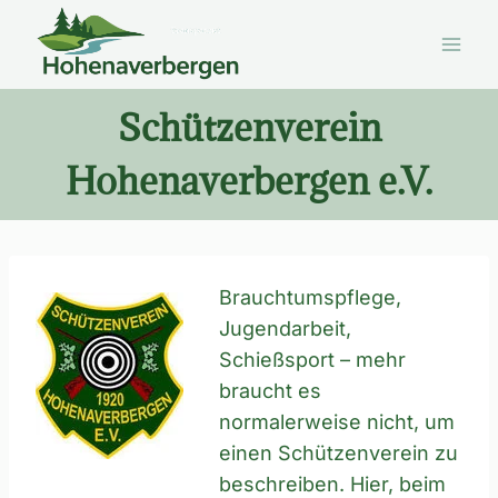
Zum
Inhalt
springen
Schützenverein
Hohenaverbergen e.V.
Brauchtumspflege,
Jugendarbeit,
Schießsport – mehr
braucht es
normalerweise nicht, um
einen Schützenverein zu
beschreiben. Hier, beim