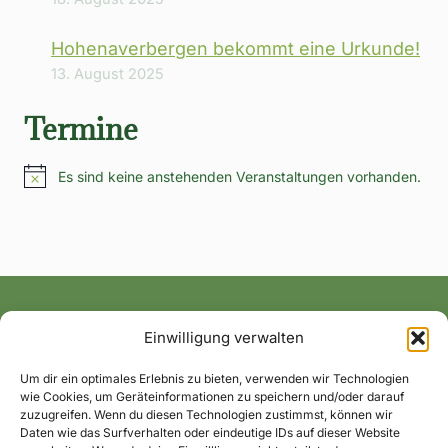
Hohenaverbergen bekommt eine Urkunde!
13. August 2025
Termine
Es sind keine anstehenden Veranstaltungen vorhanden.
Hinweis
Einwilligung verwalten
Alle News und Termine ins Postfach!
Um dir ein optimales Erlebnis zu bieten, verwenden wir Technologien
wie Cookies, um Geräteinformationen zu speichern und/oder darauf
zuzugreifen. Wenn du diesen Technologien zustimmst, können wir
Daten wie das Surfverhalten oder eindeutige IDs auf dieser Website