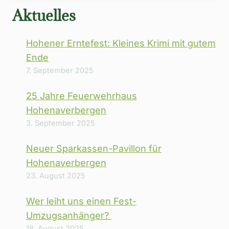
Aktuelles
Hohener Erntefest: Kleines Krimi mit gutem
Ende
7. September 2025
25 Jahre Feuerwehrhaus
Hohenaverbergen
3. September 2025
Neuer Sparkassen-Pavillon für
Hohenaverbergen
23. August 2025
Wer leiht uns einen Fest-
Umzugsanhänger?
18. August 2025