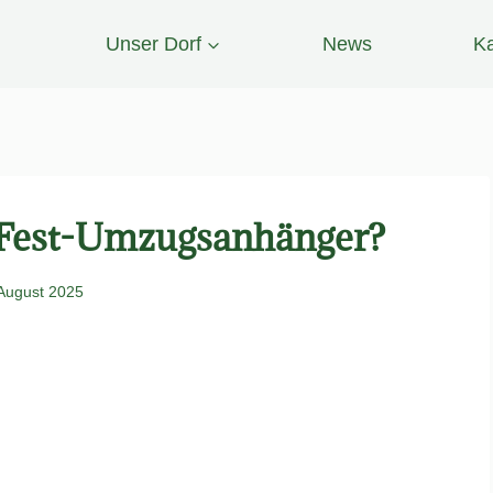
Unser Dorf
News
Ka
n Fest-Umzugsanhänger?
 August 2025