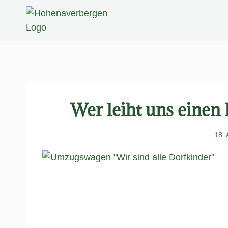
Zum
Inhalt
springen
Wer leiht uns eine
18.