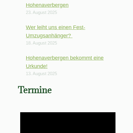
Hohenaverbergen
23. August 2025
Wer leiht uns einen Fest-
Umzugsanhänger?
18. August 2025
Hohenaverbergen bekommt eine
Urkunde!
13. August 2025
Termine