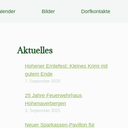
lender
Bilder
Dorfkontakte
Aktuelles
Hohener Erntefest: Kleines Krimi mit
gutem Ende
7. September 2025
25 Jahre Feuerwehrhaus
Hohenaverbergen
3. September 2025
Neuer Sparkassen-Pavillon für