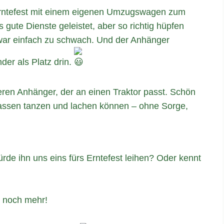
Erntefest mit einem eigenen Umzugswagen zum
gute Dienste geleistet, aber so richtig hüpfen
 war einfach zu schwach. Und der Anhänger
der als Platz drin.
eren Anhänger, der an einen Traktor passt. Schön
lassen tanzen und lachen können – ohne Sorge,
e ihn uns eins fürs Erntefest leihen? Oder kennt
r noch mehr!