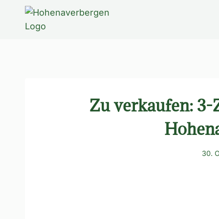
Zum
Inhalt
springen
Zu verkaufen: 3
Hohena
30. 