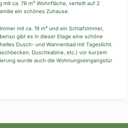
mit ca. 78 m² Wohnfläche, verteilt auf 2
amilie ein schönes Zuhause.
immer mit ca. 19 m² und ein Schlafzimmer,
Ebenso gibt es in dieser Etage eine schöne
helles Dusch- und Wannenbad mit Tageslicht.
schbecken, Duschkabine, etc.) vor kurzem
vierung wurde auch die Wohnungseingangstür