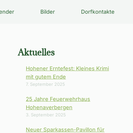
ender
Bilder
Dorfkontakte
Aktuelles
Hohener Erntefest: Kleines Krimi
mit gutem Ende
7. September 2025
25 Jahre Feuerwehrhaus
Hohenaverbergen
3. September 2025
Neuer Sparkassen-Pavillon für