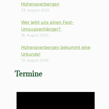
Hohenaverbergen
23. August 2025
Wer leiht uns einen Fest-
Umzugsanhänger?
18. August 2025
Hohenaverbergen bekommt eine
Urkunde!
13. August 2025
Termine