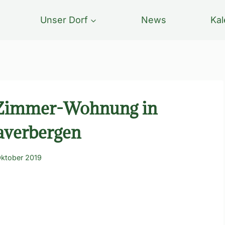
Unser Dorf
News
Kal
-Zimmer-Wohnung in
verbergen
Oktober 2019