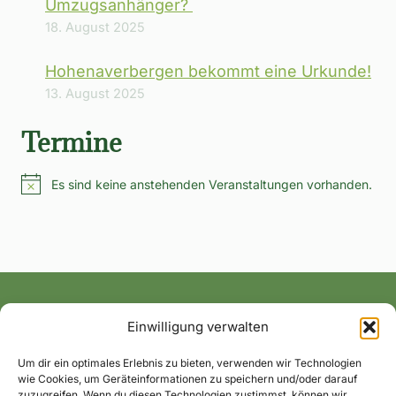
Umzugsanhänger?
18. August 2025
Hohenaverbergen bekommt eine Urkunde!
13. August 2025
Termine
Es sind keine anstehenden Veranstaltungen vorhanden.
Hinweis
Einwilligung verwalten
Alle News und Termine ins Postfach!
Um dir ein optimales Erlebnis zu bieten, verwenden wir Technologien
wie Cookies, um Geräteinformationen zu speichern und/oder darauf
zuzugreifen. Wenn du diesen Technologien zustimmst, können wir