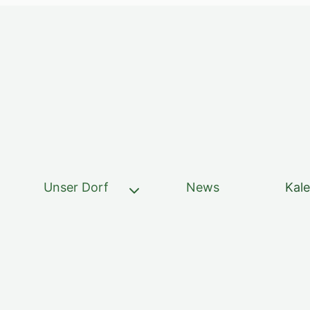
Unser Dorf
News
Kal