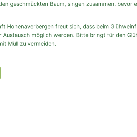
 den geschmückten Baum, singen zusammen, bevor es 
t Hohenaverbergen freut sich, dass beim Glühweinfe
 Austausch möglich werden. Bitte bringt für den Gl
mit Müll zu vermeiden.