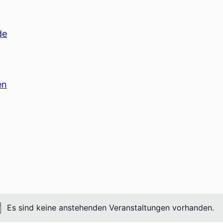
de
en
Es sind keine anstehenden Veranstaltungen vorhanden.
Hinweis