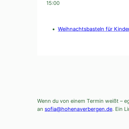
15:00
Weihnachtsbasteln für Kinde
Wenn du von einem Termin weißt – ega
an
sofia@hohenaverbergen.de
. Ein L