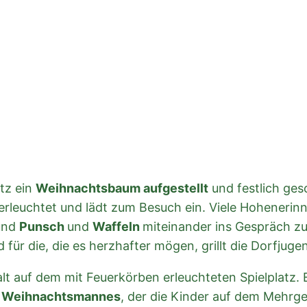
tz ein
Weihnachtsbaum aufgestellt
und festlich ges
erleuchtet und lädt zum Besuch ein. Viele Hoheneri
und
Punsch
und
Waffeln
miteinander ins Gespräch z
für die, die es herzhafter mögen, grillt die Dorfjug
lt auf dem mit Feuerkörben erleuchteten Spielplatz.
 Weihnachtsmannes
, der die Kinder auf dem Mehrg