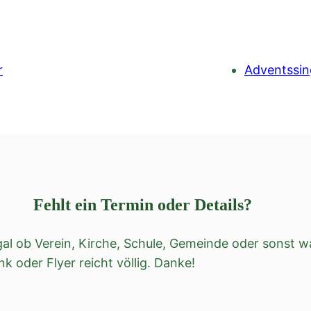
r
Adventssin
Fehlt ein Termin oder Details?
l ob Verein, Kirche, Schule, Gemeinde oder sonst wa
ink oder Flyer reicht völlig. Danke!