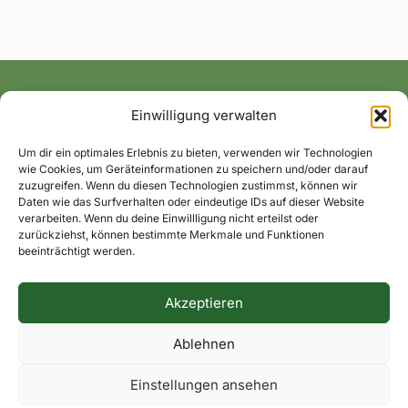
Einwilligung verwalten
Alle News und Termine ins Postfach!
Um dir ein optimales Erlebnis zu bieten, verwenden wir Technologien
wie Cookies, um Geräteinformationen zu speichern und/oder darauf
zuzugreifen. Wenn du diesen Technologien zustimmst, können wir
Daten wie das Surfverhalten oder eindeutige IDs auf dieser Website
verarbeiten. Wenn du deine Einwillligung nicht erteilst oder
zurückziehst, können bestimmte Merkmale und Funktionen
beeinträchtigt werden.
Akzeptieren
Impressum
Datenschutzerklärung
Dorfkontakte
Ablehnen
Facebook
Instagram
Einstellungen ansehen
© 2026 Hohenaverbergen.de