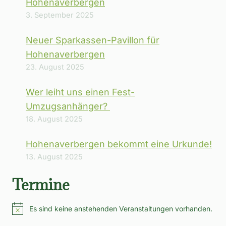
Hohenaverbergen
3. September 2025
Neuer Sparkassen-Pavillon für
Hohenaverbergen
23. August 2025
Wer leiht uns einen Fest-
Umzugsanhänger?
18. August 2025
Hohenaverbergen bekommt eine Urkunde!
13. August 2025
Termine
Es sind keine anstehenden Veranstaltungen vorhanden.
Hinweis