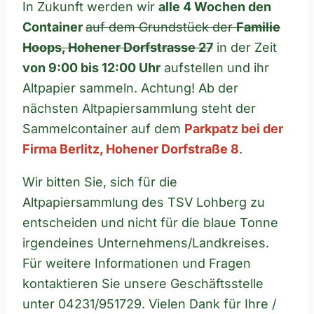
In Zukunft werden wir
alle 4 Wochen den
Container
auf dem Grundstück der
Familie
Hoops, Hohener Dorfstrasse 27
in der Zeit
von 9:00 bis 12:00 Uhr
aufstellen und ihr
Altpapier sammeln. Achtung! Ab der
nächsten Altpapiersammlung steht der
Sammelcontainer auf dem
Parkpatz bei der
Firma Berlitz, Hohener Dorfstraße 8
.
Wir bitten Sie, sich für die
Altpapiersammlung des TSV Lohberg zu
entscheiden und nicht für die blaue Tonne
irgendeines Unternehmens/Landkreises.
Für weitere Informationen und Fragen
kontaktieren Sie unsere Geschäftsstelle
unter 04231/951729. Vielen Dank für Ihre /