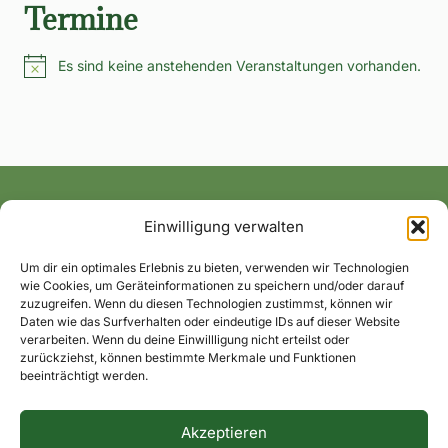
Termine
Es sind keine anstehenden Veranstaltungen vorhanden.
Hinweis
Einwilligung verwalten
Alle News und Termine ins Postfach!
Um dir ein optimales Erlebnis zu bieten, verwenden wir Technologien
wie Cookies, um Geräteinformationen zu speichern und/oder darauf
zuzugreifen. Wenn du diesen Technologien zustimmst, können wir
Daten wie das Surfverhalten oder eindeutige IDs auf dieser Website
verarbeiten. Wenn du deine Einwillligung nicht erteilst oder
zurückziehst, können bestimmte Merkmale und Funktionen
beeinträchtigt werden.
Akzeptieren