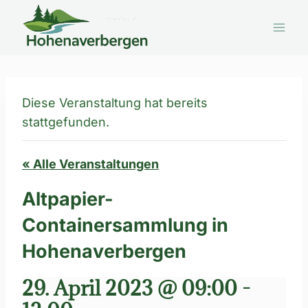
Zum
Inhalt
springen
Diese Veranstaltung hat bereits
stattgefunden.
« Alle Veranstaltungen
Altpapier-
Containersammlung in
Hohenaverbergen
29. April 2023 @ 09:00
-