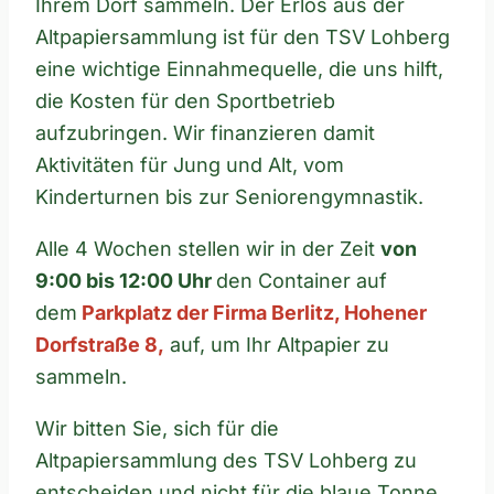
Ihrem Dorf sammeln. Der Erlös aus der
Altpapiersammlung ist für den TSV Lohberg
eine wichtige Einnahmequelle, die uns hilft,
die Kosten für den Sportbetrieb
aufzubringen. Wir finanzieren damit
Aktivitäten für Jung und Alt, vom
Kinderturnen bis zur Seniorengymnastik.
Alle 4 Wochen stellen wir in der Zeit
von
9:00 bis 12:00 Uhr
den Container auf
dem
Parkplatz der Firma Berlitz, Hohener
Dorfstraße 8,
auf, um Ihr Altpapier zu
sammeln.
Wir bitten Sie, sich für die
Altpapiersammlung des TSV Lohberg zu
entscheiden und nicht für die blaue Tonne