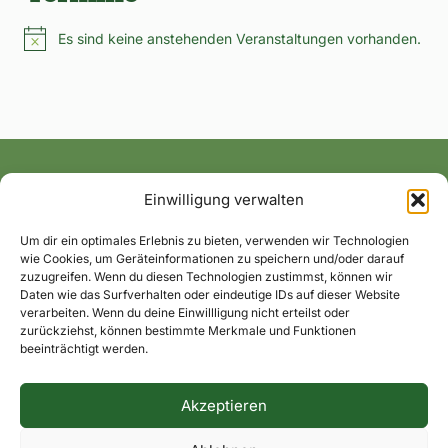
Es sind keine anstehenden Veranstaltungen vorhanden.
Hinweis
Einwilligung verwalten
Alle News und Termine ins Postfach!
Um dir ein optimales Erlebnis zu bieten, verwenden wir Technologien
wie Cookies, um Geräteinformationen zu speichern und/oder darauf
zuzugreifen. Wenn du diesen Technologien zustimmst, können wir
Daten wie das Surfverhalten oder eindeutige IDs auf dieser Website
verarbeiten. Wenn du deine Einwillligung nicht erteilst oder
zurückziehst, können bestimmte Merkmale und Funktionen
beeinträchtigt werden.
Akzeptieren
Impressum
Datenschutzerklärung
Dorfkontakte