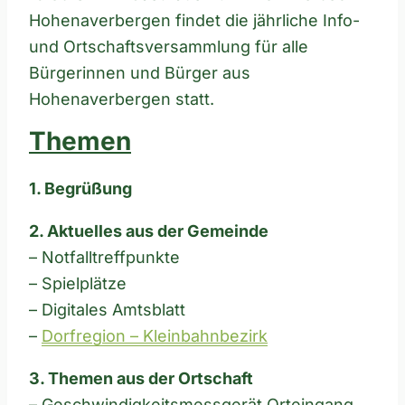
Hohenaverbergen findet die jährliche Info-
und Ortschaftsversammlung für alle
Bürgerinnen und Bürger aus
Hohenaverbergen statt.
Themen
1. Begrüßung
2. Aktuelles aus der Gemeinde
– Notfalltreffpunkte
– Spielplätze
– Digitales Amtsblatt
–
Dorfregion – Kleinbahnbezirk
3. Themen aus der Ortschaft
– Geschwindigkeitsmessgerät Orteingang