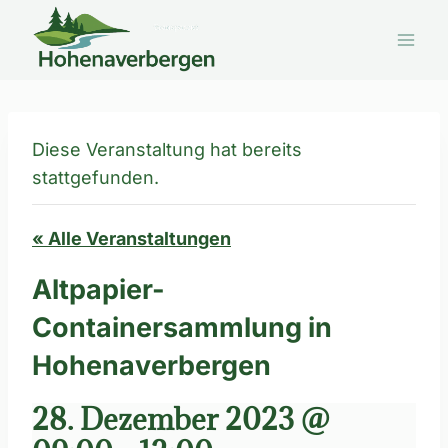
Zum
Inhalt
springen
Diese Veranstaltung hat bereits
stattgefunden.
« Alle Veranstaltungen
Altpapier-
Containersammlung in
Hohenaverbergen
28. Dezember 2023 @