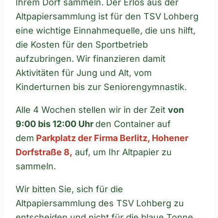
Ihrem Dorf sammeln. Der Erlös aus der
Altpapiersammlung ist für den TSV Lohberg
eine wichtige Einnahmequelle, die uns hilft,
die Kosten für den Sportbetrieb
aufzubringen. Wir finanzieren damit
Aktivitäten für Jung und Alt, vom
Kinderturnen bis zur Seniorengymnastik.
Alle 4 Wochen stellen wir in der Zeit
von
9:00 bis 12:00 Uhr
den Container auf
dem
Parkplatz der Firma Berlitz, Hohener
Dorfstraße 8,
auf, um Ihr Altpapier zu
sammeln.
Wir bitten Sie, sich für die
Altpapiersammlung des TSV Lohberg zu
entscheiden und nicht für die blaue Tonne